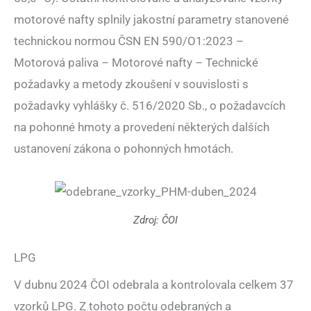
motorové nafty splnily jakostní parametry stanovené
technickou normou ČSN EN 590/O1:2023 –
Motorová paliva – Motorové nafty – Technické
požadavky a metody zkoušení v souvislosti s
požadavky vyhlášky č. 516/2020 Sb., o požadavcích
na pohonné hmoty a provedení některých dalších
ustanovení zákona o pohonných hmotách.
Zdroj: ČOI
LPG
V dubnu 2024 ČOI odebrala a kontrolovala celkem 37
vzorků LPG. Z tohoto počtu odebraných a