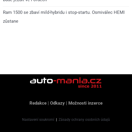
Ram 1500 se zbaví mild-hybridu i stop-startu. Osmiválec HEMI
zůstane
Redakce
|
Odkazy
|
Možnosti inzerce
Nastavení soukromí
|
Zásady ochrany osobních údajů