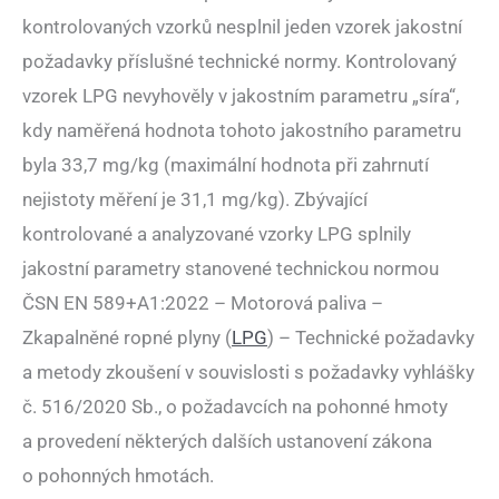
kontrolovaných vzorků nesplnil jeden vzorek jakostní
požadavky příslušné technické normy. Kontrolovaný
vzorek LPG nevyhověly v jakostním parametru „síra“,
kdy naměřená hodnota tohoto jakostního parametru
byla 33,7 mg/kg (maximální hodnota při zahrnutí
nejistoty měření je 31,1 mg/kg). Zbývající
kontrolované a analyzované vzorky LPG splnily
jakostní parametry stanovené technickou normou
ČSN EN 589+A1:2022 – Motorová paliva –
Zkapalněné ropné plyny (
LPG
) – Technické požadavky
a metody zkoušení v souvislosti s požadavky vyhlášky
č. 516/2020 Sb., o požadavcích na pohonné hmoty
a provedení některých dalších ustanovení zákona
o pohonných hmotách.