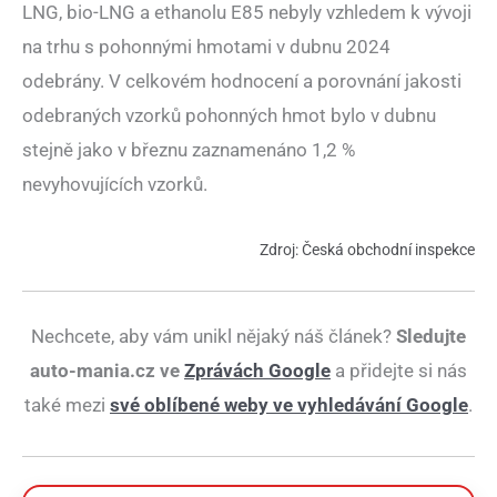
LNG, bio-LNG a ethanolu E85 nebyly vzhledem k vývoji
na trhu s pohonnými hmotami v dubnu 2024
odebrány. V celkovém hodnocení a porovnání jakosti
odebraných vzorků pohonných hmot bylo v dubnu
stejně jako v březnu zaznamenáno 1,2 %
nevyhovujících vzorků.
Zdroj: Česká obchodní inspekce
Nechcete, aby vám unikl nějaký náš článek?
Sledujte
auto-mania.cz ve
Zprávách Google
a přidejte si nás
také mezi
své oblíbené weby ve vyhledávání Google
.