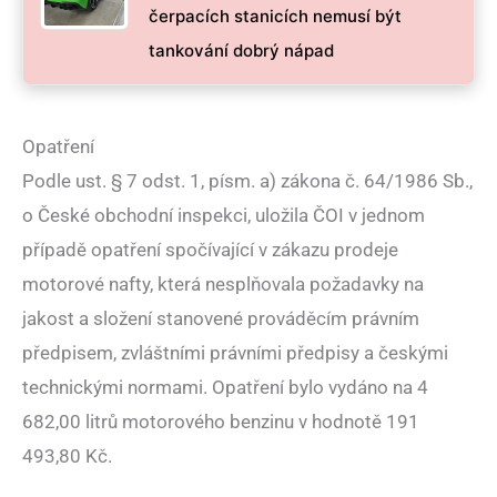
čerpacích stanicích nemusí být
tankování dobrý nápad
Opatření
Podle ust. § 7 odst. 1, písm. a) zákona č. 64/1986 Sb.,
o České obchodní inspekci, uložila ČOI v jednom
případě opatření spočívající v zákazu prodeje
motorové nafty, která nesplňovala požadavky na
jakost a složení stanovené prováděcím právním
předpisem, zvláštními právními předpisy a českými
technickými normami. Opatření bylo vydáno na 4
682,00 litrů motorového benzinu v hodnotě 191
493,80 Kč.