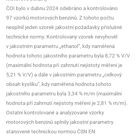
ČOI bylo v dubnu 2024 odebráno a kontrolováno
97 vzorků motorových benzinů. Z tohoto počtu
nesplnil jeden vzorek jakostní požadavky příslušné
technické normy. Kontrolovaný vzorek nevyhověl
v jakostním parametru „ethanol“, kdy naměřená
hodnota tohoto jakostního parametru byla 8,72 % V/V
(maximální hodnota při zahrnutí nejistoty měření je
5,21 % V/V) a dále v jakostním parametru „celkový
obsah kyslíku“, kdy naměřená hodnota tohoto
jakostního parametru byla 3,34 % m/m (maximální
hodnota při zahrnutí nejistoty měření je 2,81 % m/m).
Ostatní kontrolované a analyzované vzorky
motorových benzinů splnily jakostní parametry
stanovené technickou normou ČSN EN