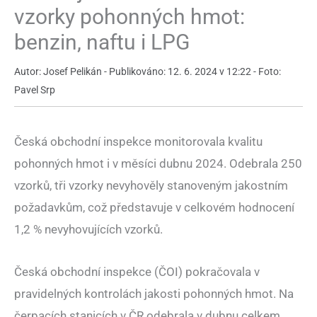
vzorky pohonných hmot:
benzin, naftu i LPG
Autor: Josef Pelikán - Publikováno: 12. 6. 2024 v 12:22 - Foto:
Pavel Srp
Česká obchodní inspekce monitorovala kvalitu
pohonných hmot i v měsíci dubnu 2024. Odebrala 250
vzorků, tři vzorky nevyhověly stanoveným jakostním
požadavkům, což představuje v celkovém hodnocení
1,2 % nevyhovujících vzorků.
Česká obchodní inspekce (ČOI) pokračovala v
pravidelných kontrolách jakosti pohonných hmot. Na
čerpacích stanicích v ČR odebrala v dubnu celkem