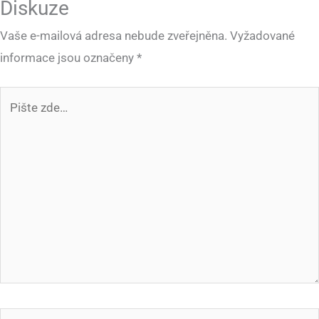
Diskuze
Vaše e-mailová adresa nebude zveřejněna.
Vyžadované
informace jsou označeny
*
Pište
zde…
Jméno*