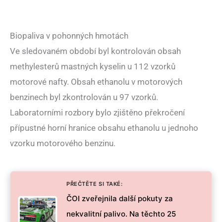
Biopaliva v pohonných hmotách
Ve sledovaném období byl kontrolován obsah
methylesterů mastných kyselin u 112 vzorků
motorové nafty. Obsah ethanolu v motorových
benzinech byl zkontrolován u 97 vzorků.
Laboratorními rozbory bylo zjištěno překročení
přípustné horní hranice obsahu ethanolu u jednoho
vzorku motorového benzinu.
PŘEČTĚTE SI TAKÉ:
ČOI zveřejnila další pokuty za
nekvalitní palivo. Na těchto 25