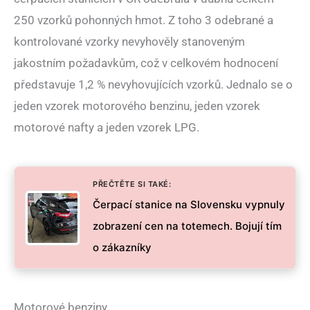
250 vzorků pohonných hmot. Z toho 3 odebrané a
kontrolované vzorky nevyhověly stanoveným
jakostním požadavkům, což v celkovém hodnocení
představuje 1,2 % nevyhovujících vzorků. Jednalo se o
jeden vzorek motorového benzinu, jeden vzorek
motorové nafty a jeden vzorek LPG.
PŘEČTĚTE SI TAKÉ:
Čerpací stanice na Slovensku vypnuly
zobrazení cen na totemech. Bojují tím
o zákazníky
Motorové benziny