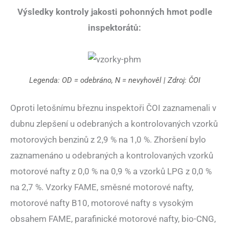
Výsledky kontroly jakosti pohonných hmot podle
inspektorátů:
Legenda: OD = odebráno, N = nevyhověl | Zdroj: ČOI
Oproti letošnímu březnu inspektoři ČOI zaznamenali v
dubnu zlepšení u odebraných a kontrolovaných vzorků
motorových benzinů z 2,9 % na 1,0 %. Zhoršení bylo
zaznamenáno u odebraných a kontrolovaných vzorků
motorové nafty z 0,0 % na 0,9 % a vzorků LPG z 0,0 %
na 2,7 %. Vzorky FAME, směsné motorové nafty,
motorové nafty B10, motorové nafty s vysokým
obsahem FAME, parafinické motorové nafty, bio-CNG,