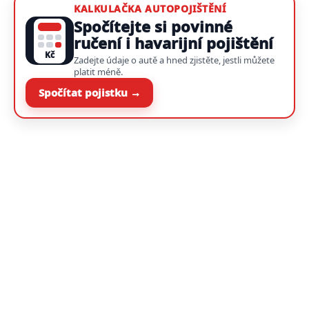
KALKULAČKA AUTOPOJIŠTĚNÍ
Spočítejte si povinné
ručení i havarijní pojištění
Kč
Zadejte údaje o autě a hned zjistěte, jestli můžete
platit méně.
Spočítat pojistku →