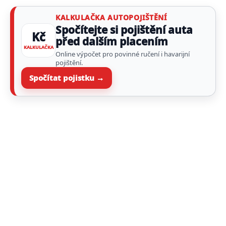
KALKULAČKA AUTOPOJIŠTĚNÍ
Spočítejte si pojištění auta
Kč
před dalším placením
KALKULAČKA
Online výpočet pro povinné ručení i havarijní
pojištění.
Spočítat pojistku →