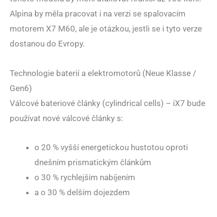
Alpina by měla pracovat i na verzi se spalovacím
motorem X7 M60, ale je otázkou, jestli se i tyto verze
dostanou do Evropy.
Technologie baterií a elektromotorů (Neue Klasse /
Gen6)
Válcové bateriové články (cylindrical cells) – iX7 bude
používat nové válcové články s:
o 20 % vyšší energetickou hustotou oproti
dnešním prismatickým článkům
o 30 % rychlejším nabíjením
a o 30 % delším dojezdem