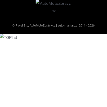
© Pavel Srp, AutoMotoZprávy.cz | auto-mania.cz | 2011 - 2026