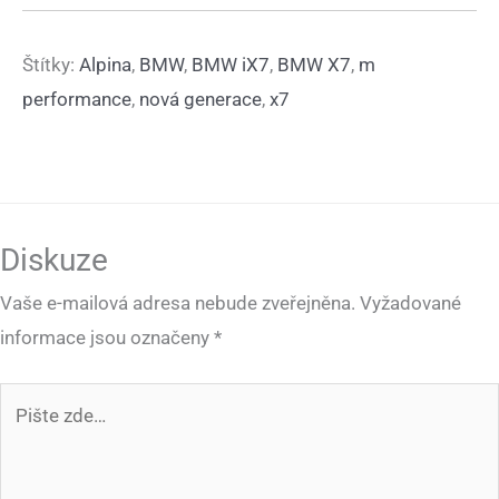
Štítky:
Alpina
,
BMW
,
BMW iX7
,
BMW X7
,
m
performance
,
nová generace
,
x7
Diskuze
Vaše e-mailová adresa nebude zveřejněna.
Vyžadované
informace jsou označeny
*
Pište
zde…