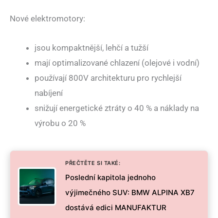
Nové elektromotory:
jsou kompaktnější, lehčí a tužší
mají optimalizované chlazení (olejové i vodní)
používají 800V architekturu pro rychlejší
nabíjení
snižují energetické ztráty o 40 % a náklady na
výrobu o 20 %
PŘEČTĚTE SI TAKÉ:
Poslední kapitola jednoho
výjimečného SUV: BMW ALPINA XB7
dostává edici MANUFAKTUR