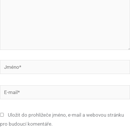
Jméno*
E-
mail*
Uložit do prohlížeče jméno, e-mail a webovou stránku
pro budoucí komentáře.