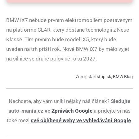
BMW iX7 nebude prvním elektromobilem postaveným
na platformě CLAR, který dostane technologii z Neue
Klasse. Tím prvním bude model iX5, který bude
uveden na trh příští rok. Nové BMW iX7 by mělo vyjet
na silnice ve druhé polovině roku 2027.
Zdroj: startstop.sk, BMW Blog
Nechcete, aby vám unikl nějaký náš článek?
Sledujte
auto-mania.cz ve
Zprávách Google
a přidejte si nás
také mezi
své oblíbené weby ve vyhledávání Google
.