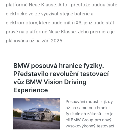
platformě Neue Klasse. A to i přestože budou čistě
elektrické verze využívat stejné baterie a
elektromotory, které bude mít i iX3, jenž bude stát
právě na platformě Neue Klasse. Jeho premiéra je
plánována už na září 2025.