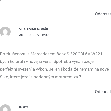
Odepsat
VLADIMÁR NOVÁK
30. 1. 2022 V 16:07
Po zkušenosti s Mercedesem Benz S 320CDI 6V W221
bych ho bral i v novější verzi. Spotřebu vynahrazuje
perfektní svezení a výkon. Je jen škoda, že nemám na nové
S-ko, které jezdí s podobným motorem za 7l
Odepsat
KOPY