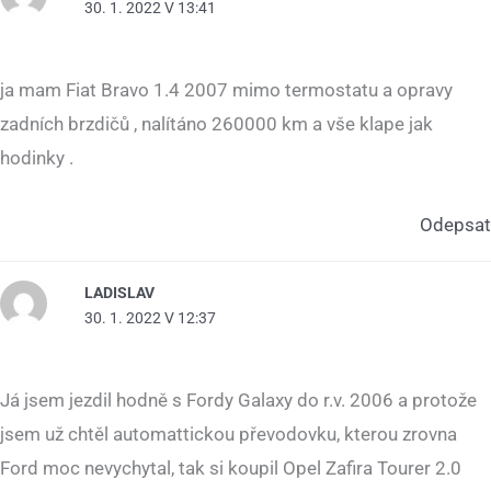
30. 1. 2022 V 13:41
ja mam Fiat Bravo 1.4 2007 mimo termostatu a opravy
zadních brzdičů , nalítáno 260000 km a vše klape jak
hodinky .
Odepsat
LADISLAV
30. 1. 2022 V 12:37
Já jsem jezdil hodně s Fordy Galaxy do r.v. 2006 a protože
jsem už chtěl automattickou převodovku, kterou zrovna
Ford moc nevychytal, tak si koupil Opel Zafira Tourer 2.0