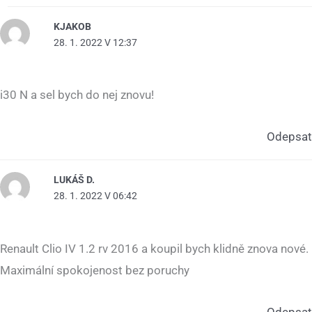
KJAKOB
28. 1. 2022 V 12:37
i30 N a sel bych do nej znovu!
Odepsat
LUKÁŠ D.
28. 1. 2022 V 06:42
Renault Clio IV 1.2 rv 2016 a koupil bych klidně znova nové.
Maximální spokojenost bez poruchy