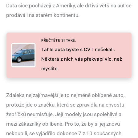
Data sice pocházejí z Ameriky, ale drtivá většina aut se
prodává i na starém kontinentu.
PŘEČTĚTE SI TAKÉ:
Tahle auta byste s CVT nečekali.
Některá z nich vás překvapí víc, než
myslíte
Zdaleka nejzajímavější je to nejméně oblíbené auto,
protože jde o značku, která se zpravidla na chvostu
žebříčků neumisťuje. Její modely jsou spolehlivé a
mezi zákazníky oblíbené. Pro to, že by si jej znovu
nekoupili, se vyjádřilo dokonce 7 z 10 současných