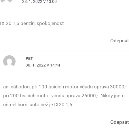
28. 1. 2022 V 13:00
IX 20 1,6 benzin, spokojenost
Odepsat
PET
30. 1. 2022 V 14:44
ani náhodou, při 100 tisících motor včudu oprava 30000,-
při 200 tisících motor včudu oprava 26000,-. Nikdy jsem
něměl horší auto než je IX20 1,6.
Odepsat