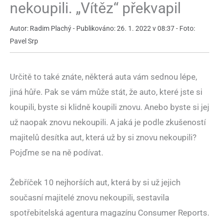
nekoupili. „Vítěz“ překvapil
Autor: Radim Plachý - Publikováno: 26. 1. 2022 v 08:37 - Foto:
Pavel Srp
Určitě to také znáte, některá auta vám sednou lépe,
jiná hůře. Pak se vám může stát, že auto, které jste si
koupili, byste si klidně koupili znovu. Anebo byste si jej
už naopak znovu nekoupili. A jaká je podle zkušeností
majitelů desítka aut, která už by si znovu nekoupili?
Pojďme se na ně podívat.
Žebříček 10 nejhorších aut, která by si už jejich
současní majitelé znovu nekoupili, sestavila
spotřebitelská agentura magazínu Consumer Reports.