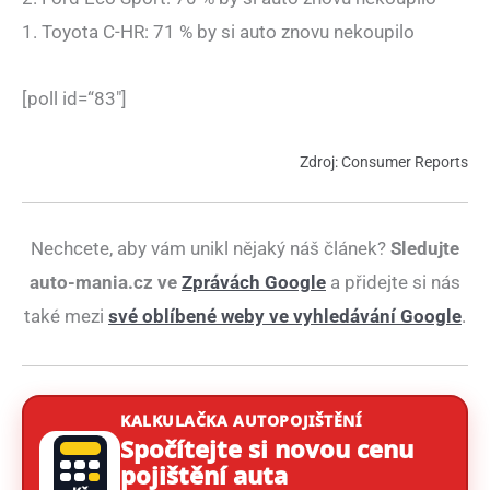
1. Toyota C-HR: 71 % by si auto znovu nekoupilo
[poll id=“83″]
Zdroj: Consumer Reports
Nechcete, aby vám unikl nějaký náš článek?
Sledujte
auto-mania.cz ve
Zprávách Google
a přidejte si nás
také mezi
své oblíbené weby ve vyhledávání Google
.
KALKULAČKA AUTOPOJIŠTĚNÍ
Spočítejte si novou cenu
pojištění auta