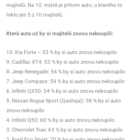
majitelů. Na 10. místě je přitom auto, u kterého to
řeklo jen 5 z 10 majitelů.
Která auta už by si majitelé znovu nekoupili:
10. Kia Forte – 53 % by si auto znovu nekoupilo
9. Cadillac XT4: 53 % by si auto znovu nekoupilo
8. Jeep Renegade: 54 % by si auto znovu nekoupilo
7. Jeep Compass: 54 % by si auto znovu nekoupilo
6. Infiniti QX50: 54 % by si auto znovu nekoupilo
5. Nissan Rogue Sport (Qashqai): 58 % by si auto
znovu nekoupilo
4. Infiniti Q50: 60 % by si auto znovu nekoupilo
3. Chevrolet Trax: 63 % by si auto znovu nekoupilo
2. Ford Eco Sport: 70 % by si auto znovu nekoupilo