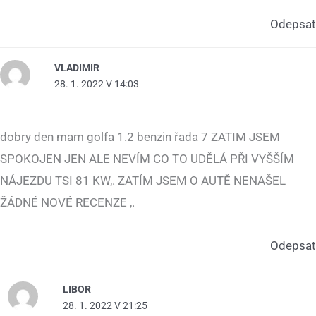
Odepsat
VLADIMIR
28. 1. 2022 V 14:03
dobry den mam golfa 1.2 benzin řada 7 ZATIM JSEM
SPOKOJEN JEN ALE NEVÍM CO TO UDĚLÁ PŘI VYŠŠÍM
NÁJEZDU TSI 81 KW,. ZATÍM JSEM O AUTĚ NENAŠEL
ŽÁDNÉ NOVÉ RECENZE ,.
Odepsat
LIBOR
28. 1. 2022 V 21:25