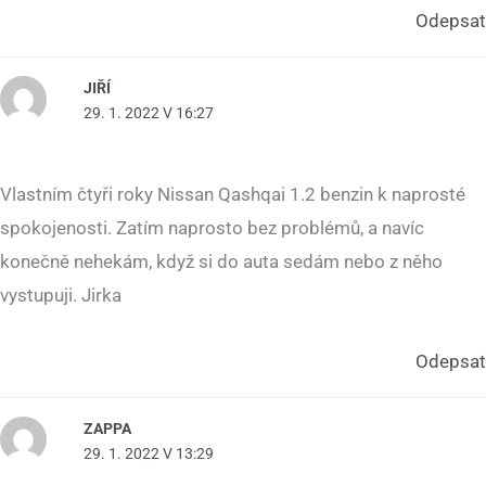
Odepsat
JIŘÍ
29. 1. 2022 V 16:27
Vlastním čtyři roky Nissan Qashqai 1.2 benzin k naprosté
spokojenosti. Zatím naprosto bez problémů, a navíc
konečně nehekám, když si do auta sedám nebo z něho
vystupuji. Jirka
Odepsat
ZAPPA
29. 1. 2022 V 13:29