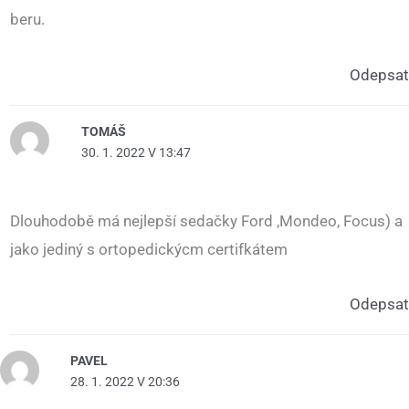
beru.
Odepsat
TOMÁŠ
30. 1. 2022 V 13:47
Dlouhodobě má nejlepší sedačky Ford ‚Mondeo, Focus) a
jako jediný s ortopedickýcm certifkátem
Odepsat
PAVEL
28. 1. 2022 V 20:36