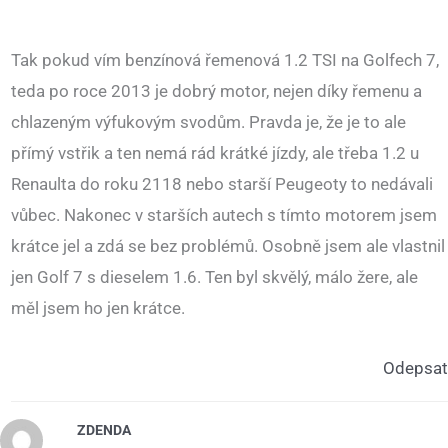
Tak pokud vím benzínová řemenová 1.2 TSI na Golfech 7,
teda po roce 2013 je dobrý motor, nejen díky řemenu a
chlazeným výfukovým svodům. Pravda je, že je to ale
přímý vstřik a ten nemá rád krátké jízdy, ale třeba 1.2 u
Renaulta do roku 2118 nebo starší Peugeoty to nedávali
vůbec. Nakonec v starších autech s tímto motorem jsem
krátce jel a zdá se bez problémů. Osobně jsem ale vlastnil
jen Golf 7 s dieselem 1.6. Ten byl skvělý, málo žere, ale
měl jsem ho jen krátce.
Odepsat
ZDENDA