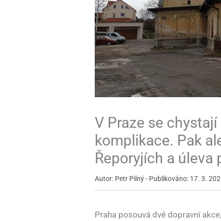
V Praze se chystají
komplikace. Pak ale
Řeporyjích a úleva 
Autor: Petr Pilný - Publikováno: 17. 3. 20
Praha posouvá dvě dopravní akce,