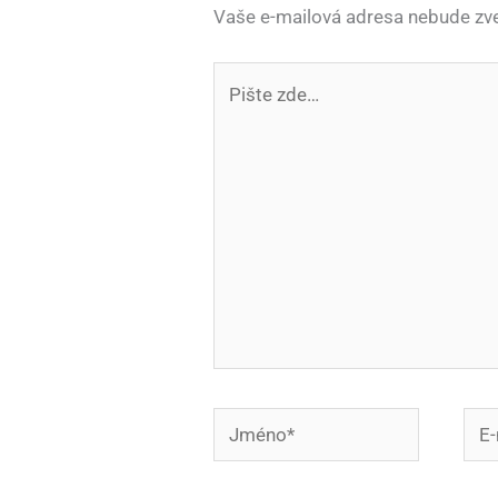
Vaše e-mailová adresa nebude zve
Pište
zde…
Jméno*
E-
mail