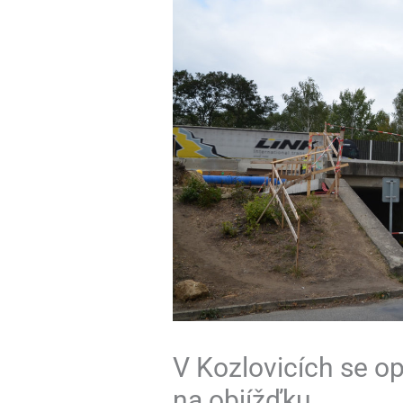
V Kozlovicích se op
na objížďku