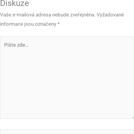
Diskuze
Vaše e-mailová adresa nebude zveřejněna.
Vyžadované
informace jsou označeny
*
Pište
zde…
Jméno*