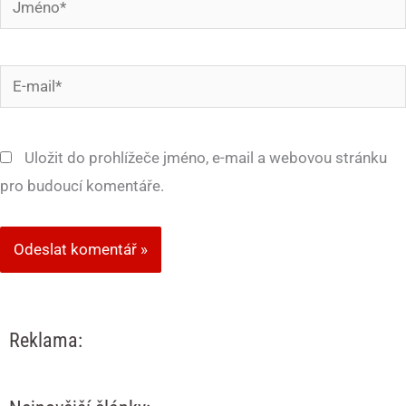
E-
mail*
Uložit do prohlížeče jméno, e-mail a webovou stránku
pro budoucí komentáře.
Reklama: