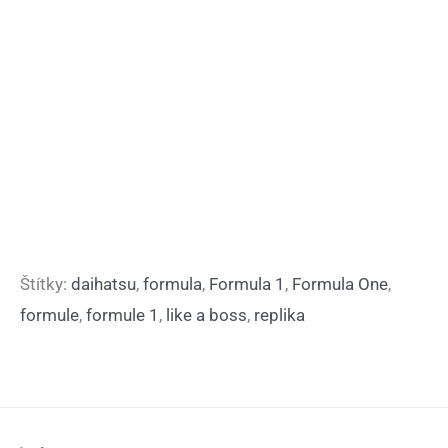
Štítky:
daihatsu
,
formula
,
Formula 1
,
Formula One
,
formule
,
formule 1
,
like a boss
,
replika