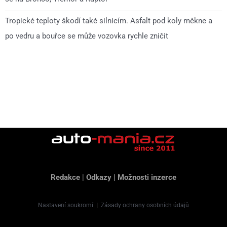
Tropické teploty škodí také silnicím. Asfalt pod koly měkne a
po vedru a bouřce se může vozovka rychle zničit
Redakce
|
Odkazy
|
Možnosti inzerce
Nastavení soukromí
|
Zásady ochrany osobních údajů