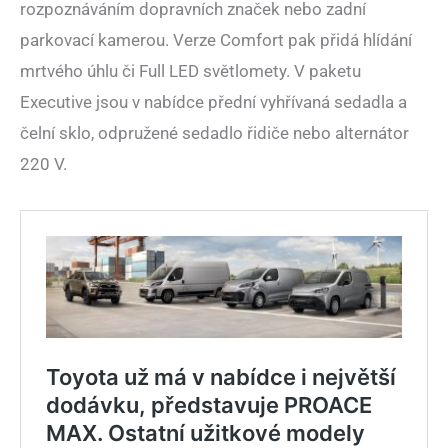
rozpoznáváním dopravních značek nebo zadní
parkovací kamerou. Verze Comfort pak přidá hlídání
mrtvého úhlu či Full LED světlomety. V paketu
Executive jsou v nabídce přední vyhřívaná sedadla a
čelní sklo, odpružené sedadlo řidiče nebo alternátor
220 V.