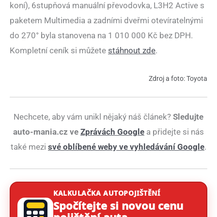
koní), 6stupňová manuální převodovka, L3H2 Active s
paketem Multimedia a zadními dveřmi otevíratelnými
do 270° byla stanovena na 1 010 000 Kč bez DPH.
Kompletní ceník si můžete
stáhnout zde
.
Zdroj a foto: Toyota
Nechcete, aby vám unikl nějaký náš článek?
Sledujte
auto-mania.cz ve
Zprávách Google
a přidejte si nás
také mezi
své oblíbené weby ve vyhledávání Google
.
KALKULAČKA AUTOPOJIŠTĚNÍ
Spočítejte si novou cenu
pojištění auta