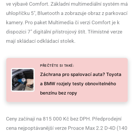
ve výbavě Comfort. Základní multimediální systém má
uhlopříčku 5″, Bluetooth a zobrazuje obraz z parkovací
kamery. Pro paket Multimedia či verzi Comfort je k
dispozici 7″ digitální přístrojový štít. Třímístné verze
mají skládací odkládací stolek.
PŘEČTĚTE SI TAKÉ:
Záchrana pro spalovací auta? Toyota
a BMW rozjely testy obnovitelného
benzínu bez ropy
Ceny začínají na 815 000 Kč bez DPH. Předprodejní
cena nejpoptávanější verze Proace Max 2.2 D-4D (140