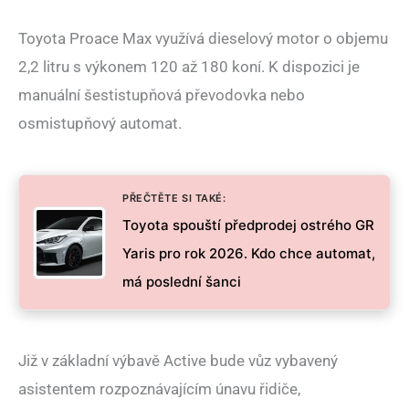
Toyota Proace Max využívá dieselový motor o objemu
2,2 litru s výkonem 120 až 180 koní. K dispozici je
manuální šestistupňová převodovka nebo
osmistupňový automat.
PŘEČTĚTE SI TAKÉ:
Toyota spouští předprodej ostrého GR
Yaris pro rok 2026. Kdo chce automat,
má poslední šanci
Již v základní výbavě Active bude vůz vybavený
asistentem rozpoznávajícím únavu řidiče,