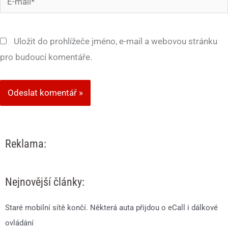
mail*
Uložit do prohlížeče jméno, e-mail a webovou stránku
pro budoucí komentáře.
Reklama:
Nejnovější články:
Staré mobilní sítě končí. Některá auta přijdou o eCall i dálkové
ovládání