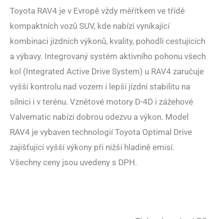
Toyota RAV4 je v Evropě vždy měřítkem ve třídě
kompaktních vozů SUV, kde nabízí vynikající
kombinaci jízdních výkonů, kvality, pohodlí cestujících
a výbavy. Integrovaný systém aktivního pohonu všech
kol (Integrated Active Drive System) u RAV4 zaručuje
vyšší kontrolu nad vozem i lepší jízdní stabilitu na
silnici i v terénu. Vznětové motory D-4D i zážehové
Valvematic nabízí dobrou odezvu a výkon. Model
RAV4 je vybaven technologií Toyota Optimal Drive
zajišťující vyšší výkony při nižší hladině emisí.
Všechny ceny jsou uvedeny s DPH.