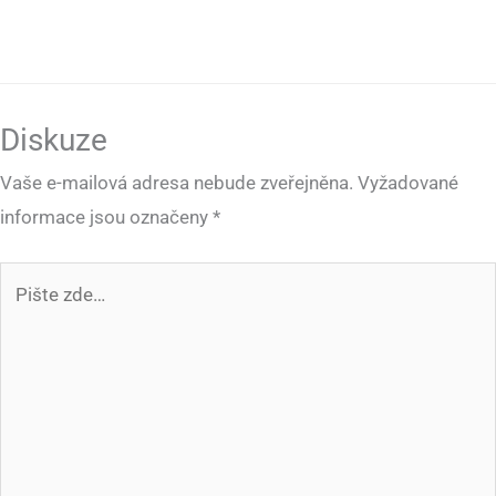
Diskuze
Vaše e-mailová adresa nebude zveřejněna.
Vyžadované
informace jsou označeny
*
Pište
zde…