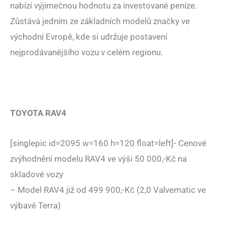
nabízí výjimečnou hodnotu za investované peníze.
Zůstává jedním ze základních modelů značky ve
východní Evropě, kde si udržuje postavení
nejprodávanějšího vozu v celém regionu.
TOYOTA RAV4
[singlepic id=2095 w=160 h=120 float=left]- Cenové
zvýhodnění modelu RAV4 ve výši 50 000,-Kč na
skladové vozy
– Model RAV4 již od 499 900,-Kč (2,0 Valvematic ve
výbavě Terra)