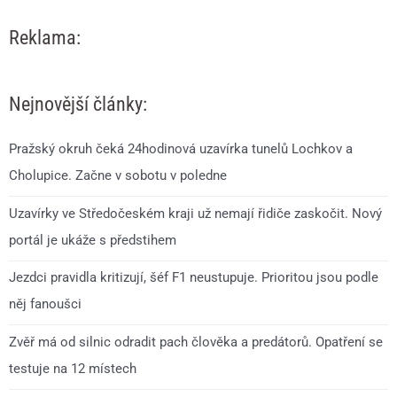
Reklama:
Nejnovější články:
Pražský okruh čeká 24hodinová uzavírka tunelů Lochkov a
Cholupice. Začne v sobotu v poledne
Uzavírky ve Středočeském kraji už nemají řidiče zaskočit. Nový
portál je ukáže s předstihem
Jezdci pravidla kritizují, šéf F1 neustupuje. Prioritou jsou podle
něj fanoušci
Zvěř má od silnic odradit pach člověka a predátorů. Opatření se
testuje na 12 místech