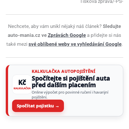
Tisková zpráva/-PS-
Nechcete, aby vám unikl nějaký náš článek?
Sledujte
auto-mania.cz ve
Zprávách Google
a přidejte si nás
také mezi
své oblíbené weby ve vyhledávání Google
.
KALKULAČKA AUTOPOJIŠTĚNÍ
Spočítejte si pojištění auta
Kč
před dalším placením
KALKULAČKA
Online výpočet pro povinné ručení i havarijní
pojištění.
Spočítat pojistku →