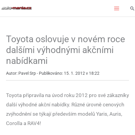
Přeskočit
Hl
na
obsah
Toyota oslovuje v novém roce
dalšími výhodnými akčními
nabídkami
Autor: Pavel Srp - Publikováno: 15. 1. 2012 v 18:22
Toyota připravila na úvod roku 2012 pro své zákazníky
další výhodné akční nabídky. Různé úrovně cenových
zvýhodnění se týkají především modelů Yaris, Auris,
Corolla a RAV4!