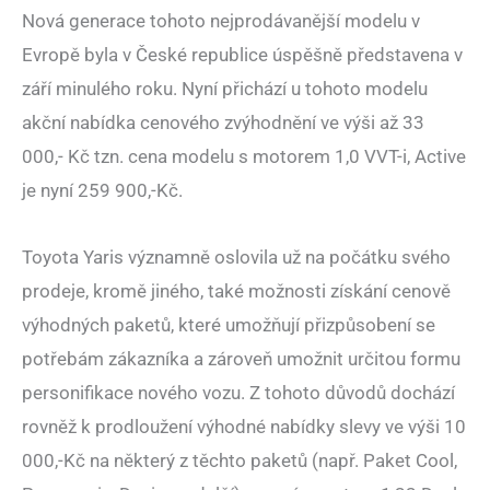
Nová generace tohoto nejprodávanější modelu v
Evropě byla v České republice úspěšně představena v
září minulého roku. Nyní přichází u tohoto modelu
akční nabídka cenového zvýhodnění ve výši až 33
000,- Kč tzn. cena modelu s motorem 1,0 VVT-i, Active
je nyní 259 900,-Kč.
Toyota Yaris významně oslovila už na počátku svého
prodeje, kromě jiného, také možnosti získání cenově
výhodných paketů, které umožňují přizpůsobení se
potřebám zákazníka a zároveň umožnit určitou formu
personifikace nového vozu. Z tohoto důvodů dochází
rovněž k prodloužení výhodné nabídky slevy ve výši 10
000,-Kč na některý z těchto paketů (např. Paket Cool,