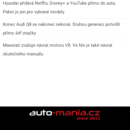
Hyundai přidává Netflix, Disney+ a YouTube přímo do auta.
Paket je jen pro vybrané modely
Konec Audi Q8 se nakonec nekoná. Druhou generaci potvrdil
přímo šéf značky
Maserati zvažuje návrat motoru V8. Ve hře je také návrat
skutečného manuálu