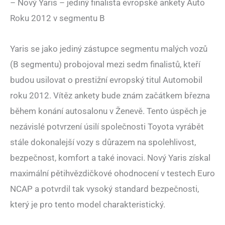
– Nový Yaris – jediný finalista evropské ankety Auto
Roku 2012 v segmentu B
Yaris se jako jediný zástupce segmentu malých vozů
(B segmentu) probojoval mezi sedm finalistů, kteří
budou usilovat o prestižní evropský titul Automobil
roku 2012. Vítěz ankety bude znám začátkem března
během konání autosalonu v Ženevě. Tento úspěch je
nezávislé potvrzení úsilí společnosti Toyota vyrábět
stále dokonalejší vozy s důrazem na spolehlivost,
bezpečnost, komfort a také inovaci. Nový Yaris získal
maximální pětihvězdičkové ohodnocení v testech Euro
NCAP a potvrdil tak vysoký standard bezpečnosti,
který je pro tento model charakteristický.