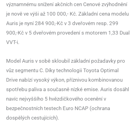
významnému snížení akčních cen Cenové zvýhodnění
je nově ve výši až 100 000,- Kč. Základní cena modelu
Auris je nyní 284 900,-Kč v 3 dveřovém resp. 299
900,-Kč v 5 dveřovém provedení s motorem 1,33 Dual
VVT-i.
Model Auris v sobě skloubil základní požadavky pro
vůz segmentu C. Díky technologii Toyota Optimal
Drive nabízí vysoký výkon, příznivou kombinovanou
spotřebu paliva a současně nízké emise. Auris dosáhl
navíc nejvyššího 5 hvězdičkového ocenění v
bezpečnostních testech Euro NCAP (ochrana
dospělých cestujících).