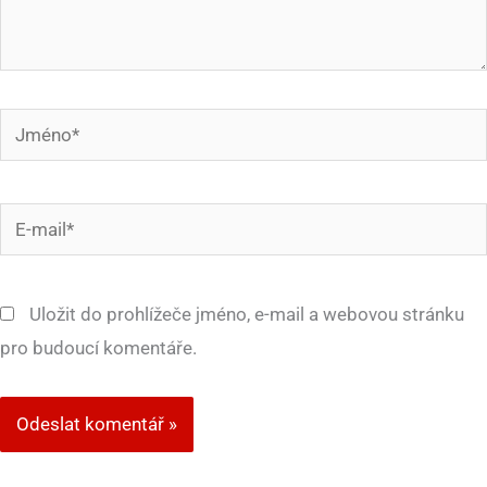
Jméno*
E-
mail*
Uložit do prohlížeče jméno, e-mail a webovou stránku
pro budoucí komentáře.