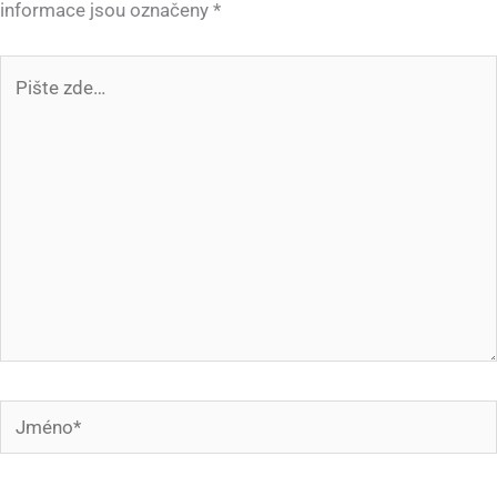
informace jsou označeny
*
Pište
zde…
Jméno*