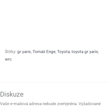
Štítky:
gr yaris
,
Tomáš Enge
,
Toyota
,
toyota gr yaris
,
wrc
Diskuze
Vaše e-mailová adresa nebude zveřejněna.
Vyžadované