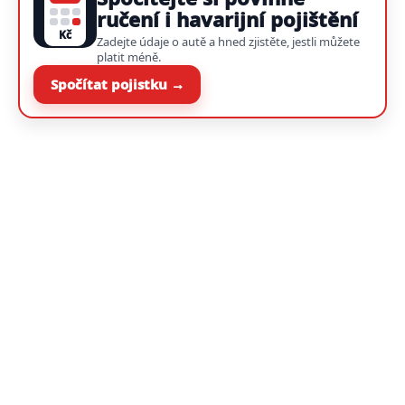
ručení i havarijní pojištění
Kč
Zadejte údaje o autě a hned zjistěte, jestli můžete
platit méně.
Spočítat pojistku →