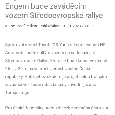
Engem bude zaváděcím
vozem Středoevropské rallye
Autor: Josef Pelikán - Publikováno: 19. 10. 2023 v 11:11
Sportovní model Toyota GR Yaris od společnosti HS
Automobil bude nultým vozem na nadcházející
Středoevropské Rallye, která se bude konat ve dnech
26. až 29. října ve třech zemích včetně České
republiky. Auto, jehož úkolem je projet celou trať jako
zaváděcí vůz, bude řídit zkušený závodní jezdec
Tomáš Enge.
Pro české fanoušky budou důležité zejména čtvrtek a