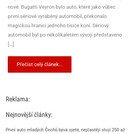
nové. Bugatti Veyron bylo auto, které jako vůbec
první sériově vyráběný automobil, překonalo
magickou hranici jednoho tisíce koní. Sériový
automobil byl po několikaletém vývoji představeno
[…]
Přečíst celý článek...
Reklama:
Nejnovější články:
První auto mladých Čechů bývá ojeté, nejčastěji stojí 250 až