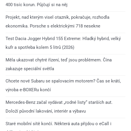
400 tisíc korun. Půjčují si na něj
Projekt, nad kterým visel otazník, pokračuje, rozhodla
ekonomika. Porsche s elektrickými 718 nesekne
Test Dacia Jogger Hybrid 155 Extreme: Hladký hybrid, velký
kufr a spotřeba kolem 5 litrů (2026)
Měla ukazovat chytré řízení, teď jsou problémem. Čína
zakazuje speciální světla
Chcete nové Subaru se spalovacím motorem? Čas se krátí,
výroba e-BOXERu končí
Mercedes-Benz začal vydávat „rodné listy“ starších aut.
Doloží původní lakování, interiér a výbavu
Staré mobilní sítě končí. Některá auta přijdou o eCall i