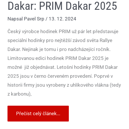
Dakar: PRIM Dakar 2025
Napsal
Pavel Srp
/
13. 12. 2024
Český výrobce hodinek PRIM už pár let představuje
speciální hodinky pro nejtěžší závod světa Rallye
Dakar. Nejinak je tomu i pro nadcházející ročník.
Limitovanou edici hodinek PRIM Dakar 2025 je
možné již objednávat. Letošní hodinky PRIM Dakar
2025 jsou v černo červeném provedení. Poprvé v
historii firmy jsou vyrobeny z uhlíkového vlákna (tedy
z karbonu),
Přečíst celý článek...