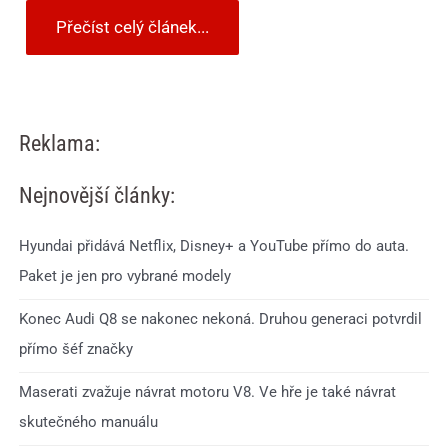
Přečíst celý článek...
Reklama:
Nejnovější články:
Hyundai přidává Netflix, Disney+ a YouTube přímo do auta.
Paket je jen pro vybrané modely
Konec Audi Q8 se nakonec nekoná. Druhou generaci potvrdil
přímo šéf značky
Maserati zvažuje návrat motoru V8. Ve hře je také návrat
skutečného manuálu