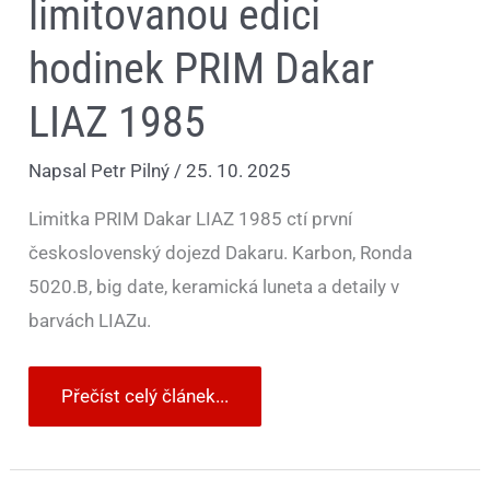
limitovanou edici
hodinek PRIM Dakar
LIAZ 1985
Napsal
Petr Pilný
/
25. 10. 2025
Limitka PRIM Dakar LIAZ 1985 ctí první
československý dojezd Dakaru. Karbon, Ronda
5020.B, big date, keramická luneta a detaily v
barvách LIAZu.
Přečíst celý článek...