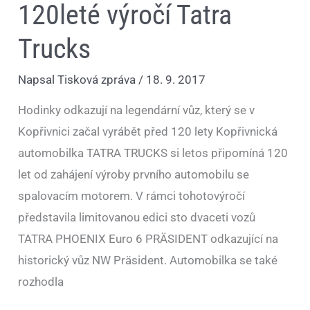
120leté výročí Tatra
Trucks
Napsal
Tisková zpráva
/
18. 9. 2017
Hodinky odkazují na legendární vůz, který se v
Kopřivnici začal vyrábět před 120 lety Kopřivnická
automobilka TATRA TRUCKS si letos připomíná 120
let od zahájení výroby prvního automobilu se
spalovacím motorem. V rámci tohotovýročí
představila limitovanou edici sto dvaceti vozů
TATRA PHOENIX Euro 6 PRÄSIDENT odkazující na
historický vůz NW Präsident. Automobilka se také
rozhodla