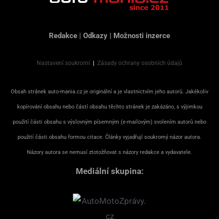
Redakce
|
Odkazy
|
Možnosti inzerce
Nastavení soukromí
|
Zásady ochrany osobních údajů
Obsah stránek auto-mania.cz je originální a je vlastnictvím jeho autorů. Jakékoliv
kopírování obsahu nebo částí obsahu těchto stránek je zakázáno, s výjimkou
použití části obsahu s výslovným písemným (e-mailovým) svolením autorů nebo
použití části obsahu formou citace. Články vyjadřují soukromý názor autora.
Názory autora se nemusí ztotožňovat s názory redakce a vydavatele.
Mediální skupina: