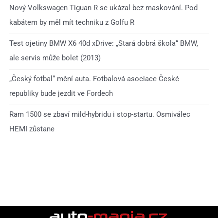
Nový Volkswagen Tiguan R se ukázal bez maskování. Pod
kabátem by měl mít techniku z Golfu R
Test ojetiny BMW X6 40d xDrive: „Stará dobrá škola“ BMW,
ale servis může bolet (2013)
„Český fotbal“ mění auta. Fotbalová asociace České
republiky bude jezdit ve Fordech
Ram 1500 se zbaví mild-hybridu i stop-startu. Osmiválec
HEMI zůstane