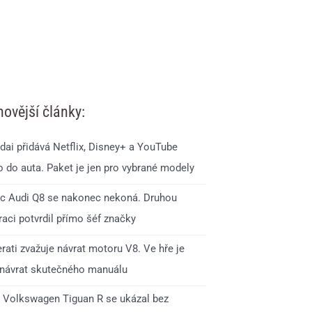
novější články:
dai přidává Netflix, Disney+ a YouTube
o do auta. Paket je jen pro vybrané modely
c Audi Q8 se nakonec nekoná. Druhou
aci potvrdil přímo šéf značky
rati zvažuje návrat motoru V8. Ve hře je
 návrat skutečného manuálu
 Volkswagen Tiguan R se ukázal bez