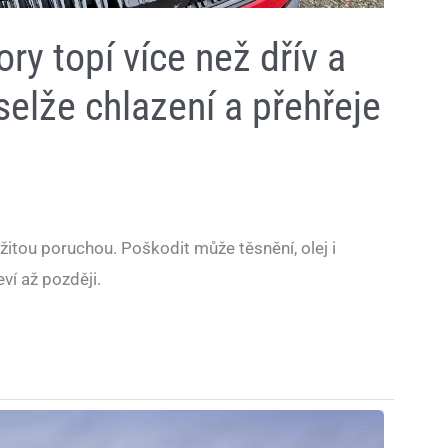
y topí více než dřív a
selže chlazení a přehřeje
itou poruchou. Poškodit může těsnění, olej i
ví až později.