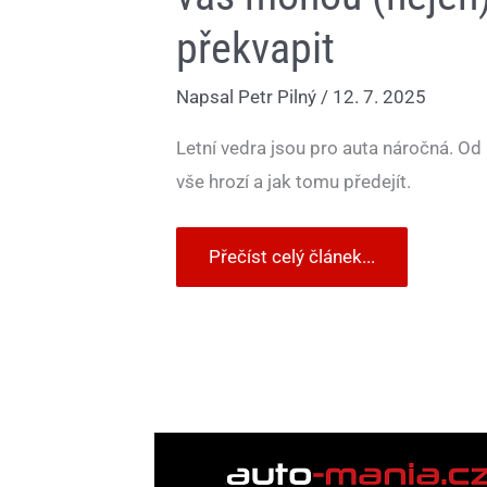
překvapit
Napsal
Petr Pilný
/
12. 7. 2025
Letní vedra jsou pro auta náročná. Od 
vše hrozí a jak tomu předejít.
Přečíst celý článek...