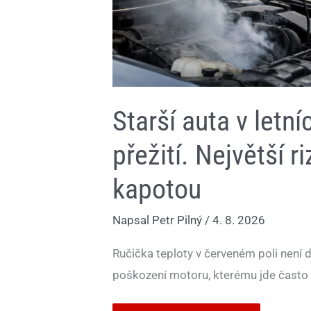
Starší auta v letní
přežití. Největší r
kapotou
Napsal
Petr Pilný
/
4. 8. 2026
Ručička teploty v červeném poli není 
poškození motoru, kterému jde často 