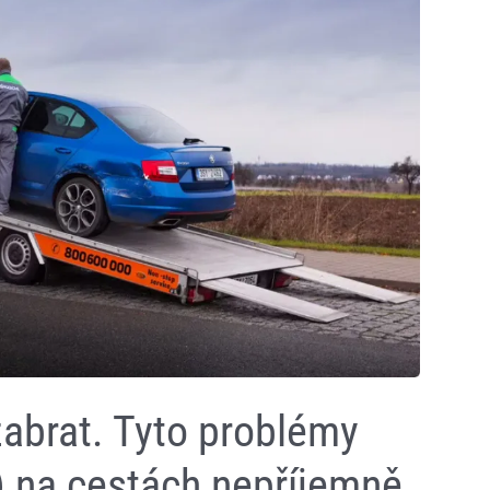
abrat. Tyto problémy
 na cestách nepříjemně