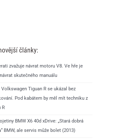
novější články:
rati zvažuje návrat motoru V8. Ve hře je
 návrat skutečného manuálu
 Volkswagen Tiguan R se ukázal bez
ování. Pod kabátem by měl mít techniku z
u R
 ojetiny BMW X6 40d xDrive: „Stará dobrá
a“ BMW, ale servis může bolet (2013)