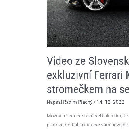
Video ze Slovensk
exkluzivní Ferrar
stromečkem na se
Napsal
Radim Plachý
/
14. 12. 2022
Možná už jste se také setkali s tím, že
protože do kufru auta se vám nevejde.