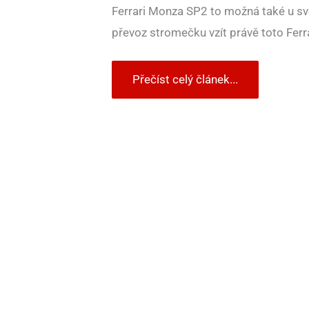
Ferrari Monza SP2 to možná také u své
převoz stromečku vzít právě toto Ferra
Přečíst celý článek...