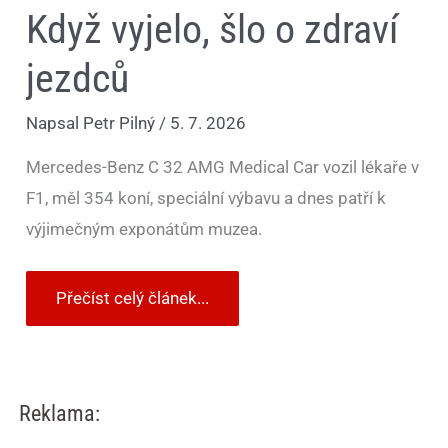
Když vyjelo, šlo o zdraví
jezdců
Napsal
Petr Pilný
/
5. 7. 2026
Mercedes-Benz C 32 AMG Medical Car vozil lékaře v
F1, měl 354 koní, speciální výbavu a dnes patří k
výjimečným exponátům muzea.
Přečíst celý článek...
Reklama: