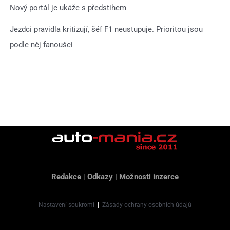
Nový portál je ukáže s předstihem
Jezdci pravidla kritizují, šéf F1 neustupuje. Prioritou jsou
podle něj fanoušci
Redakce
|
Odkazy
|
Možnosti inzerce
Nastavení soukromí
|
Zásady ochrany osobních údajů