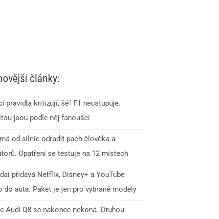
novější články:
i pravidla kritizují, šéf F1 neustupuje.
itou jsou podle něj fanoušci
má od silnic odradit pach člověka a
torů. Opatření se testuje na 12 místech
dai přidává Netflix, Disney+ a YouTube
o do auta. Paket je jen pro vybrané modely
c Audi Q8 se nakonec nekoná. Druhou