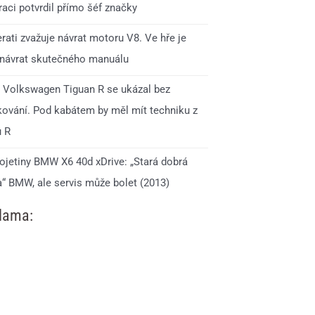
aci potvrdil přímo šéf značky
rati zvažuje návrat motoru V8. Ve hře je
 návrat skutečného manuálu
 Volkswagen Tiguan R se ukázal bez
ování. Pod kabátem by měl mít techniku z
u R
 ojetiny BMW X6 40d xDrive: „Stará dobrá
a“ BMW, ale servis může bolet (2013)
lama: