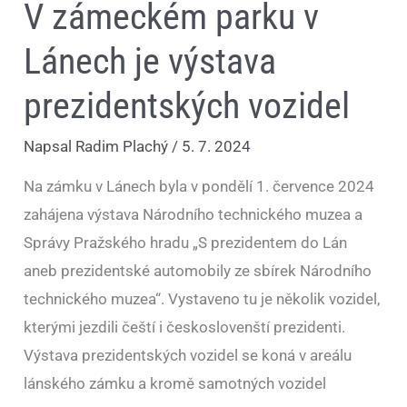
V zámeckém parku v
Lánech je výstava
prezidentských vozidel
Napsal
Radim Plachý
/
5. 7. 2024
Na zámku v Lánech byla v pondělí 1. července 2024
zahájena výstava Národního technického muzea a
Správy Pražského hradu „S prezidentem do Lán
aneb prezidentské automobily ze sbírek Národního
technického muzea“. Vystaveno tu je několik vozidel,
kterými jezdili čeští i českoslovenští prezidenti.
Výstava prezidentských vozidel se koná v areálu
lánského zámku a kromě samotných vozidel