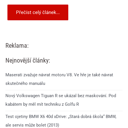
Přečíst celý článek...
Reklama:
Nejnovější články:
Maserati zvažuje návrat motoru V8. Ve hře je také návrat
skutečného manuálu
Nový Volkswagen Tiguan R se ukázal bez maskování. Pod
kabátem by měl mít techniku z Golfu R
Test ojetiny BMW X6 40d xDrive: „Stará dobrá škola“ BMW,
ale servis může bolet (2013)