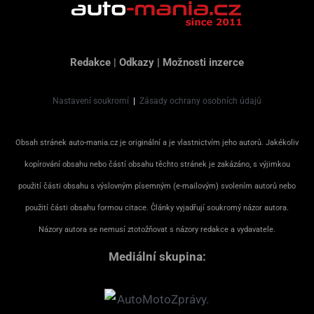
Redakce
|
Odkazy
|
Možnosti inzerce
Nastavení soukromí
|
Zásady ochrany osobních údajů
Obsah stránek auto-mania.cz je originální a je vlastnictvím jeho autorů. Jakékoliv
kopírování obsahu nebo částí obsahu těchto stránek je zakázáno, s výjimkou
použití části obsahu s výslovným písemným (e-mailovým) svolením autorů nebo
použití části obsahu formou citace. Články vyjadřují soukromý názor autora.
Názory autora se nemusí ztotožňovat s názory redakce a vydavatele.
Mediální skupina: