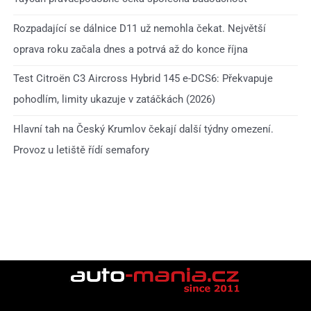
Rozpadající se dálnice D11 už nemohla čekat. Největší
oprava roku začala dnes a potrvá až do konce října
Test Citroën C3 Aircross Hybrid 145 e-DCS6: Překvapuje
pohodlím, limity ukazuje v zatáčkách (2026)
Hlavní tah na Český Krumlov čekají další týdny omezení.
Provoz u letiště řídí semafory