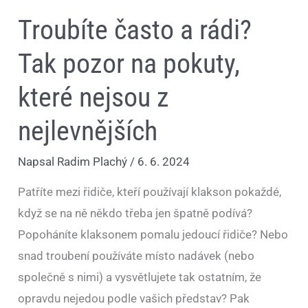
Troubíte často a rádi?
Tak pozor na pokuty,
které nejsou z
nejlevnějších
Napsal
Radim Plachý
/
6. 6. 2024
Patříte mezi řidiče, kteří používají klakson pokaždé,
když se na ně někdo třeba jen špatně podívá?
Popoháníte klaksonem pomalu jedoucí řidiče? Nebo
snad troubení používáte místo nadávek (nebo
společně s nimi) a vysvětlujete tak ostatním, že
opravdu nejedou podle vašich představ? Pak