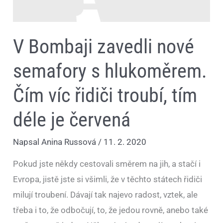
tím
déle
je
červená
V Bombaji zavedli nové
semafory s hlukoměrem.
Čím víc řidiči troubí, tím
déle je červená
Napsal
Anina Russová
/
11. 2. 2020
Pokud jste někdy cestovali směrem na jih, a stačí i
Evropa, jistě jste si všimli, že v těchto státech řidiči
milují troubení. Dávají tak najevo radost, vztek, ale
třeba i to, že odbočují, to, že jedou rovně, anebo také