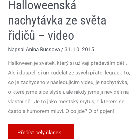
Halloweenská
nachytávka ze světa
řidičů – video
Napsal
Anina Russová
/
31. 10. 2015
Halloween je svátek, který si užívají především děti.
Ale i dospělí si umí udělat ze svých přátel legraci. To,
co je zachyceno v následujícím videu, je nachytávka,
o které jsme sice slyšeli, ale nikdy jsme ji neviděli na
vlastní oči. Je to jako městský mýtus, o kterém se
často s humorem mluví. O co jde? O připojení
Přečíst celý článek...