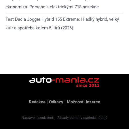
ekonomika. Porsche s elektrickými 718 nesekne
Test Dacia Jogger Hybrid 155 Extreme: Hladký hybrid, velký
kufr a spotřeba kolem 5 litrů (2026)
Redakce
|
Odkazy
|
Možnosti inzerce
Nastavení soukromí
|
Zásady ochrany osobních údajů