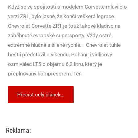
Když se ve spojitosti s modelem Corvette mluvilo o
verzi ZR1, bylo jasné, že končí veškerá legrace.
Chevrolet Corvette ZR1 je totiž takové kladivo na
zaběhnuté evropské supersporty. Vždy ostré,
extrémně hlučné a šíleně rychlé… Chevrolet tuhle
bestii představil o víkendu. Pohání ji vidlicový
osmiválec LT5 o objemu 6,2 litru, který je
přeplňovaný kompresorem. Ten
Přečíst celý článek...
Reklama: