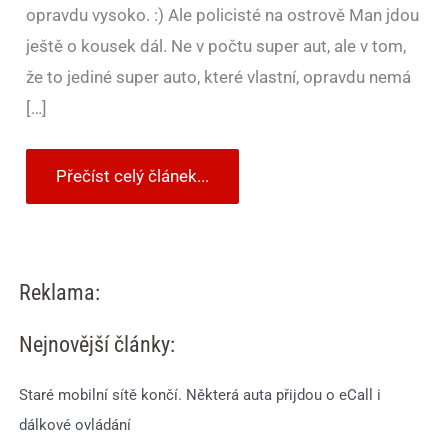
opravdu vysoko. :) Ale policisté na ostrově Man jdou
ještě o kousek dál. Ne v počtu super aut, ale v tom,
že to jediné super auto, které vlastní, opravdu nemá
[…]
Přečíst celý článek...
Reklama:
Nejnovější články:
Staré mobilní sítě končí. Některá auta přijdou o eCall i
dálkové ovládání