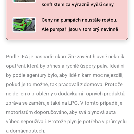
konfliktem za výrazně vyšší ceny
Ceny na pumpách neustále rostou.
Ale pumpaři jsou v tom prý nevinně
Podle IEA je nasnadě okamžitě zavést hlavně několik
opatření, která by přinesla rychlé úspory paliv. Ideální
by podle agentury bylo, aby lidé nikam moc nejezdili,
pokud je to možné, tak pracovali z domova. Protože
nejde jen o problémy s dodávkami ropných produktů,
zpráva se zaměřuje také na LPG. V tomto případě je
motoristům doporučováno, aby svá plynová auta
vůbec nepoužívali. Protože plyn je potřeba v průmyslu
a domácnostech.