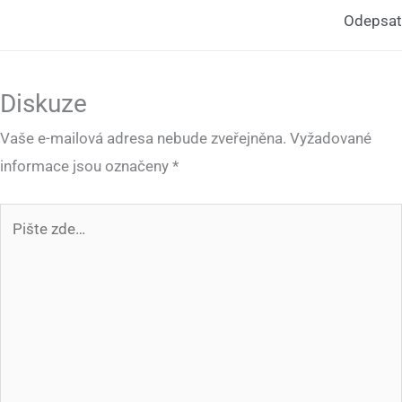
Odepsat
Diskuze
Vaše e-mailová adresa nebude zveřejněna.
Vyžadované
informace jsou označeny
*
Pište
zde…