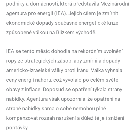
podniky a domácnosti, která představila Mezinárodní
agentura pro energii (IEA). Jejich cílem je zmírnit
ekonomické dopady současné energetické krize
způsobené válkou na Blízkém východě.
IEA se tento měsíc dohodla na rekordním uvolnění
ropy ze strategických zásob, aby zmírnila dopady
americko-izraelské války proti Íránu. Válka vyhnala
ceny energií nahoru, což vyvolalo po celém světě
obavy z inflace. Doposud se opatření týkala strany
nabídky. Agentura však upozornila, že opatření na
straně nabídky sama o sobě nemohou plně
kompenzovat rozsah narušení a důležité je i snížení
poptávky.