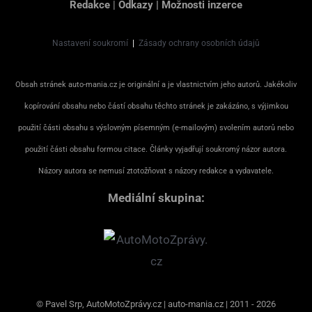
Redakce
|
Odkazy
|
Možnosti inzerce
Nastavení soukromí
|
Zásady ochrany osobních údajů
Obsah stránek auto-mania.cz je originální a je vlastnictvím jeho autorů. Jakékoliv
kopírování obsahu nebo částí obsahu těchto stránek je zakázáno, s výjimkou
použití části obsahu s výslovným písemným (e-mailovým) svolením autorů nebo
použití části obsahu formou citace. Články vyjadřují soukromý názor autora.
Názory autora se nemusí ztotožňovat s názory redakce a vydavatele.
Mediální skupina:
© Pavel Srp, AutoMotoZprávy.cz | auto-mania.cz | 2011 - 2026