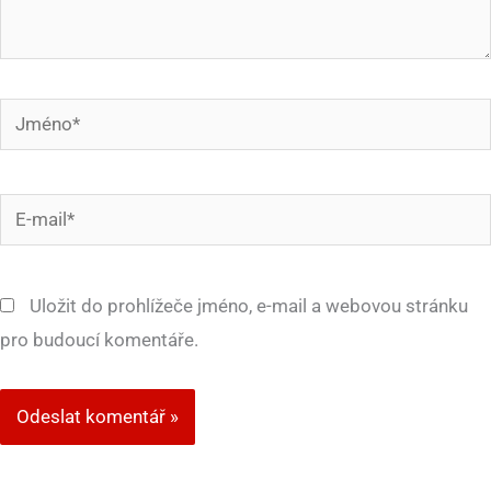
Jméno*
E-
mail*
Uložit do prohlížeče jméno, e-mail a webovou stránku
pro budoucí komentáře.