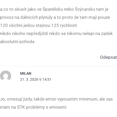
a co to skusit jako ve Španělsku nebo Švýcarsku tam je
provoz na dálnicích plynuly a to proto že tam mají pouze
120 všichni jedou stejnou 125 rychlostí
nikdo nikoho nepředjíždí nikdo se nikomu nelepí na zadek
absolutní pohoda
Odepsat
MILAN
21. 3. 2026 V 14:51
Jo, omezují jízdy, takže emisí vypoustím minimum, ale zas
màm na STK problémy s emisemi