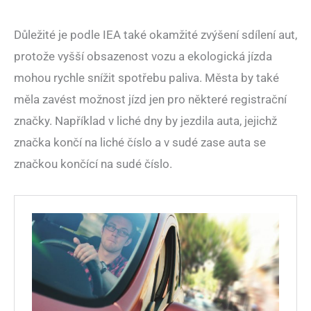
Důležité je podle IEA také okamžité zvýšení sdílení aut,
protože vyšší obsazenost vozu a ekologická jízda
mohou rychle snížit spotřebu paliva. Města by také
měla zavést možnost jízd jen pro některé registrační
značky. Například v liché dny by jezdila auta, jejichž
značka končí na liché číslo a v sudé zase auta se
značkou končící na sudé číslo.