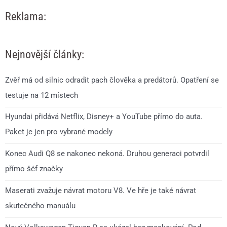
Reklama:
Nejnovější články:
Zvěř má od silnic odradit pach člověka a predátorů. Opatření se
testuje na 12 místech
Hyundai přidává Netflix, Disney+ a YouTube přímo do auta.
Paket je jen pro vybrané modely
Konec Audi Q8 se nakonec nekoná. Druhou generaci potvrdil
přímo šéf značky
Maserati zvažuje návrat motoru V8. Ve hře je také návrat
skutečného manuálu