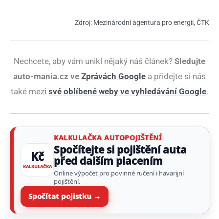
Zdroj:
Mezinárodní agentura pro energii
, ČTK
Nechcete, aby vám unikl nějaký náš článek?
Sledujte
auto-mania.cz ve
Zprávách Google
a přidejte si nás
také mezi
své oblíbené weby ve vyhledávání Google
.
KALKULAČKA AUTOPOJIŠTĚNÍ
Spočítejte si pojištění auta
Kč
před dalším placením
KALKULAČKA
Online výpočet pro povinné ručení i havarijní
pojištění.
Spočítat pojistku →