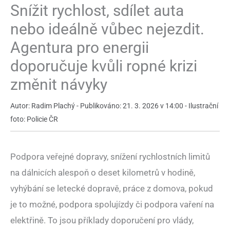
Snížit rychlost, sdílet auta
nebo ideálně vůbec nejezdit.
Agentura pro energii
doporučuje kvůli ropné krizi
změnit návyky
Autor: Radim Plachý - Publikováno: 21. 3. 2026 v 14:00 - Ilustrační
foto: Policie ČR
Podpora veřejné dopravy, snížení rychlostních limitů
na dálnicích alespoň o deset kilometrů v hodině,
vyhýbání se letecké dopravě, práce z domova, pokud
je to možné, podpora spolujízdy či podpora vaření na
elektřině. To jsou příklady doporučení pro vlády,