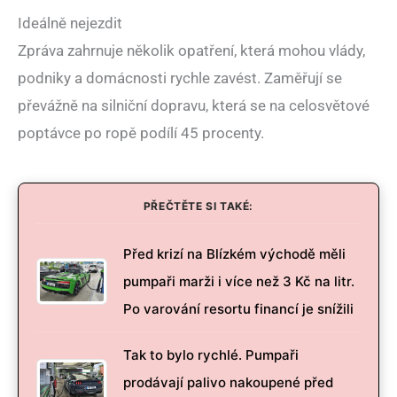
Ideálně nejezdit
Zpráva zahrnuje několik opatření, která mohou vlády,
podniky a domácnosti rychle zavést. Zaměřují se
převážně na silniční dopravu, která se na celosvětové
poptávce po ropě podílí 45 procenty.
PŘEČTĚTE SI TAKÉ:
Před krizí na Blízkém východě měli
pumpaři marži i více než 3 Kč na litr.
Po varování resortu financí je snížili
Tak to bylo rychlé. Pumpaři
prodávají palivo nakoupené před