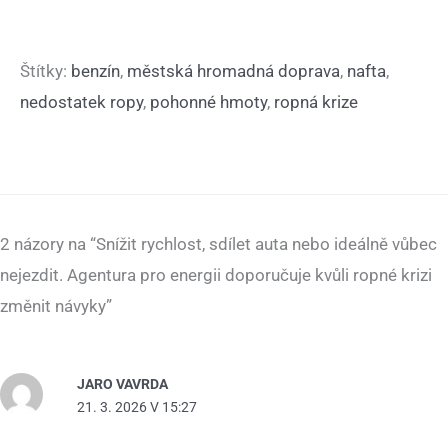
Štítky:
benzín
,
městská hromadná doprava
,
nafta
,
nedostatek ropy
,
pohonné hmoty
,
ropná krize
2 názory na “Snížit rychlost, sdílet auta nebo ideálně vůbec
nejezdit. Agentura pro energii doporučuje kvůli ropné krizi
změnit návyky”
JARO VAVRDA
21. 3. 2026 V 15:27