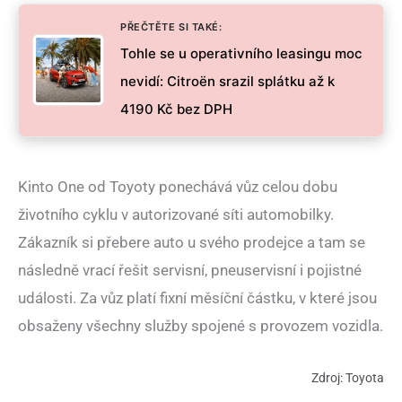
PŘEČTĚTE SI TAKÉ:
Tohle se u operativního leasingu moc
nevidí: Citroën srazil splátku až k
4190 Kč bez DPH
Kinto One od Toyoty ponechává vůz celou dobu
životního cyklu v autorizované síti automobilky.
Zákazník si přebere auto u svého prodejce a tam se
následně vrací řešit servisní, pneuservisní i pojistné
události. Za vůz platí fixní měsíční částku, v které jsou
obsaženy všechny služby spojené s provozem vozidla.
Zdroj: Toyota