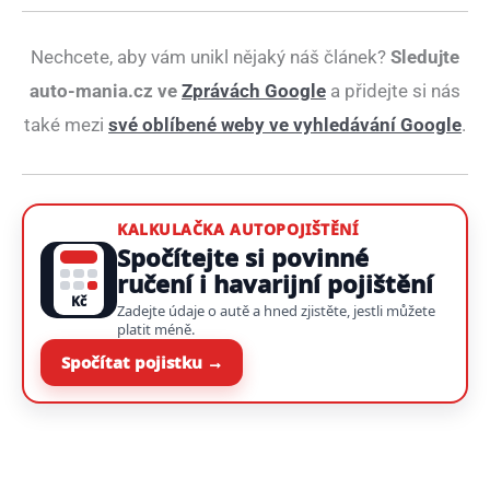
Nechcete, aby vám unikl nějaký náš článek?
Sledujte
auto-mania.cz ve
Zprávách Google
a přidejte si nás
také mezi
své oblíbené weby ve vyhledávání Google
.
KALKULAČKA AUTOPOJIŠTĚNÍ
Spočítejte si povinné
ručení i havarijní pojištění
Kč
Zadejte údaje o autě a hned zjistěte, jestli můžete
platit méně.
Spočítat pojistku →