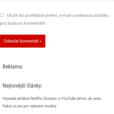
mail*
Uložit do prohlížeče jméno, e-mail a webovou stránku
pro budoucí komentáře.
Reklama:
Nejnovější články:
Hyundai přidává Netflix, Disney+ a YouTube přímo do auta.
Paket je jen pro vybrané modely