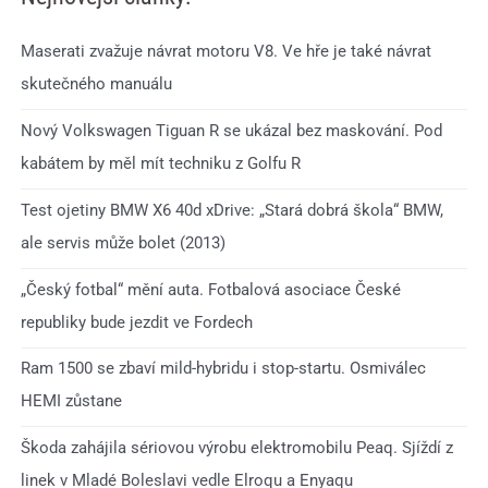
Maserati zvažuje návrat motoru V8. Ve hře je také návrat
skutečného manuálu
Nový Volkswagen Tiguan R se ukázal bez maskování. Pod
kabátem by měl mít techniku z Golfu R
Test ojetiny BMW X6 40d xDrive: „Stará dobrá škola“ BMW,
ale servis může bolet (2013)
„Český fotbal“ mění auta. Fotbalová asociace České
republiky bude jezdit ve Fordech
Ram 1500 se zbaví mild-hybridu i stop-startu. Osmiválec
HEMI zůstane
Škoda zahájila sériovou výrobu elektromobilu Peaq. Sjíždí z
linek v Mladé Boleslavi vedle Elroqu a Enyaqu