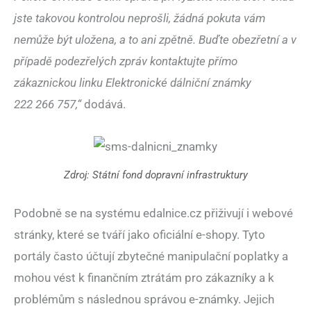
jste takovou kontrolou neprošli, žádná pokuta vám
nemůže být uložena, a to ani zpětně. Buďte obezřetní a v
případě podezřelých zpráv kontaktujte přímo
zákaznickou linku Elektronické dálniční známky
222 266 757,“
dodává.
Zdroj: Státní fond dopravní infrastruktury
Podobně se na systému edalnice.cz přiživují i webové
stránky, které se tváří jako oficiální e-shopy. Tyto
portály často účtují zbytečné manipulační poplatky a
mohou vést k finančním ztrátám pro zákazníky a k
problémům s následnou správou e-známky. Jejich