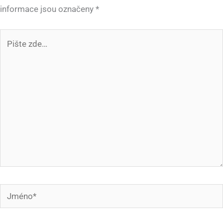
informace jsou označeny
*
Pište
zde…
Jméno*