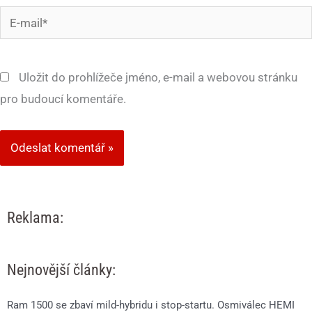
E-
mail*
Uložit do prohlížeče jméno, e-mail a webovou stránku
pro budoucí komentáře.
Reklama:
Nejnovější články:
Ram 1500 se zbaví mild-hybridu i stop-startu. Osmiválec HEMI