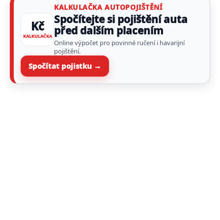
KALKULAČKA AUTOPOJIŠTĚNÍ
Spočítejte si pojištění auta
Kč
před dalším placením
KALKULAČKA
Online výpočet pro povinné ručení i havarijní
pojištění.
Spočítat pojistku →