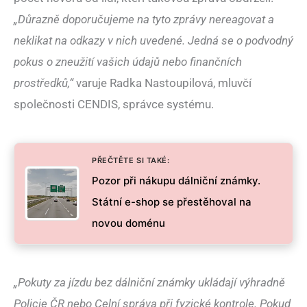
„Důrazně doporučujeme na tyto zprávy nereagovat a
neklikat na odkazy v nich uvedené. Jedná se o podvodný
pokus o zneužití vašich údajů nebo finančních
prostředků,“
varuje Radka Nastoupilová, mluvčí
společnosti CENDIS, správce systému.
PŘEČTĚTE SI TAKÉ:
Pozor při nákupu dálniční známky.
Státní e-shop se přestěhoval na
novou doménu
„Pokuty za jízdu bez dálniční známky ukládají výhradně
Policie ČR nebo Celní správa při fyzické kontrole. Pokud