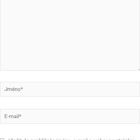
Jméno*
E-
mail*