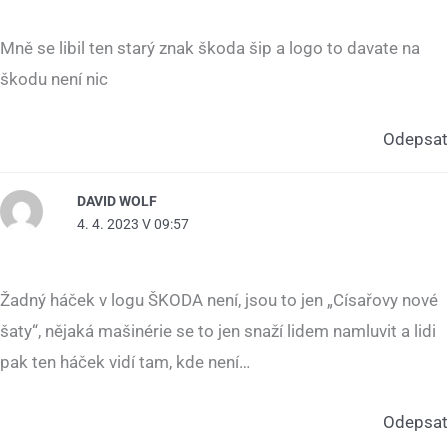
Mně se libil ten starý znak škoda šip a logo to davate na
škodu není nic
Odepsat
DAVID WOLF
4. 4. 2023 V 09:57
Žadný háček v logu ŠKODA není, jsou to jen „Císařovy nové
šaty“, nějaká mašinérie se to jen snaží lidem namluvit a lidi
pak ten háček vidí tam, kde není…
Odepsat