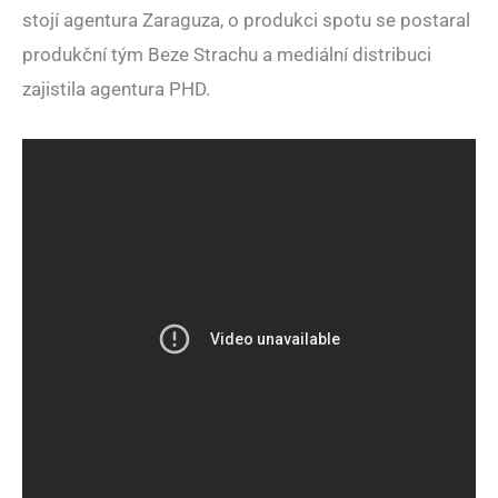
stojí agentura Zaraguza, o produkci spotu se postaral
produkční tým Beze Strachu a mediální distribuci
zajistila agentura PHD.