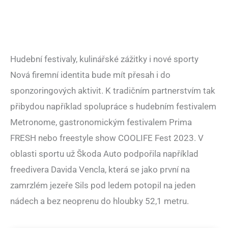
Hudební festivaly, kulinářské zážitky i nové sporty
Nová firemní identita bude mít přesah i do
sponzoringových aktivit. K tradičním partnerstvím tak
přibydou například spolupráce s hudebním festivalem
Metronome, gastronomickým festivalem Prima
FRESH nebo freestyle show COOLIFE Fest 2023. V
oblasti sportu už Škoda Auto podpořila například
freedivera Davida Vencla, která se jako první na
zamrzlém jezeře Sils pod ledem potopil na jeden
nádech a bez neoprenu do hloubky 52,1 metru.