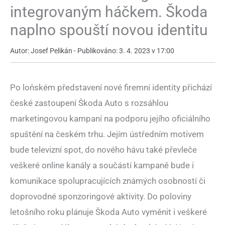
integrovaným háčkem. Škoda
naplno spouští novou identitu
Autor: Josef Pelikán - Publikováno: 3. 4. 2023 v 17:00
Po loňském představení nové firemní identity přichází
české zastoupení Škoda Auto s rozsáhlou
marketingovou kampaní na podporu jejího oficiálního
spuštění na českém trhu. Jejím ústředním motivem
bude televizní spot, do nového hávu také převleče
veškeré online kanály a součástí kampaně bude i
komunikace spolupracujících známých osobností či
doprovodné sponzoringové aktivity. Do poloviny
letošního roku plánuje Škoda Auto vyměnit i veškeré