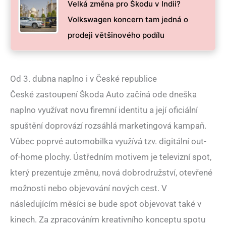
Velká změna pro Škodu v Indii?
Volkswagen koncern tam jedná o
prodeji většinového podílu
Od 3. dubna naplno i v České republice
České zastoupení Škoda Auto začíná ode dneška
naplno využívat novu firemní identitu a její oficiální
spuštění doprovází rozsáhlá marketingová kampaň.
Vůbec poprvé automobilka využívá tzv. digitální out-
of-home plochy. Ústředním motivem je televizní spot,
který prezentuje změnu, nová dobrodružství, otevřené
možnosti nebo objevování nových cest. V
následujícím měsíci se bude spot objevovat také v
kinech. Za zpracováním kreativního konceptu spotu