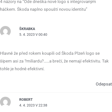
4 názory na “Ode dneška nové logo s integrovaným
háčkem. Škoda naplno spouští novou identitu”
ŠKRABKA
5. 4. 2023 V 00:40
Hlavně že před rokem koupili od Škoda Plzeň logo se
šípem asi za ?miliardu?……a brečí, že nemají efektivitu. Tak
tohle je hodně efektivní.
Odepsat
ROBERT
4. 4. 2023 V 22:38