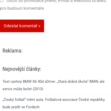
Uložit do prohlížeče jméno, e-mail a webovou stránku
pro budoucí komentáře.
Reklama:
Nejnovější články:
Test ojetiny BMW X6 40d xDrive: „Stará dobrá škola“ BMW, ale
servis může bolet (2013)
„Český fotbal“ mění auta. Fotbalová asociace České republiky
bude jezdit ve Fordech