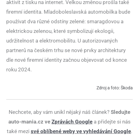
aktivit z tisku na internet. Velkou změnou prošla také
firemní identita. Mladoboleslavská automobilka bude
používat dva různé odstíny zelené: smaragdovou a
elektrickou zelenou, které symbolizují ekologii,
udržitelnost a elektromobilitu. U autorizovaných
partnerů na českém trhu se nové prvky architektury
dle nové firemní identity začnou objevovat od konce
roku 2024.
Zdroj a foto: Škoda
Nechcete, aby vám unikl nějaký náš článek?
Sledujte
auto-mania.cz ve
Zprávách Google
a přidejte si nás
také mezi
své oblíbené weby ve vyhledávání Google
.