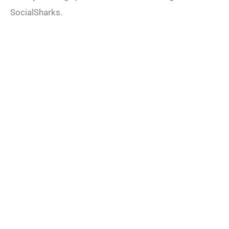
SocialSharks.