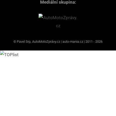
Mediální skupina:
© Pavel Srp, AutoMotoZprávy.cz | auto-mania.cz | 2011 - 2026