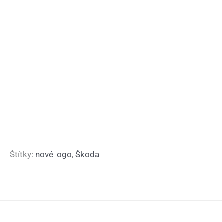
Štítky:
nové logo
,
Škoda