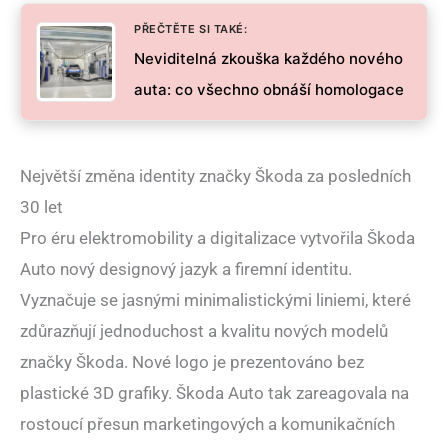
PŘEČTĚTE SI TAKÉ:
Neviditelná zkouška každého nového
auta: co všechno obnáší homologace
Největší změna identity značky Škoda za posledních
30 let
Pro éru elektromobility a digitalizace vytvořila Škoda
Auto nový designový jazyk a firemní identitu.
Vyznačuje se jasnými minimalistickými liniemi, které
zdůrazňují jednoduchost a kvalitu nových modelů
značky Škoda. Nové logo je prezentováno bez
plastické 3D grafiky. Škoda Auto tak zareagovala na
rostoucí přesun marketingových a komunikačních