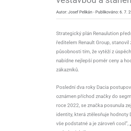
Autor: Josef Pelikán - Publikováno: 6. 7. 
Strategický plán Renaulution pře
ředitelem Renault Group, stanovil 
působnosti tím, že vytěží z úspěc
nabídne nejlepší poměr ceny a hod
zákazníků.
Poslední dva roky Dacia postupova
oznámen příchod značky do segme
roce 2022, se značka posunula ze
identity, která ztělesňuje hodnoty
vše podstatné a je zároveň cool“,