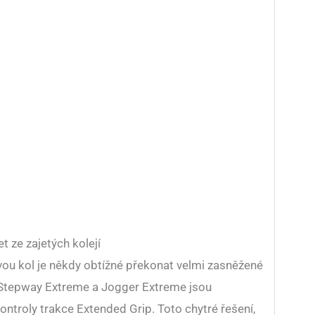
t ze zajetých kolejí
ou kol je někdy obtížné překonat velmi zasněžené
 Stepway Extreme a Jogger Extreme jsou
troly trakce Extended Grip. Toto chytré řešení,