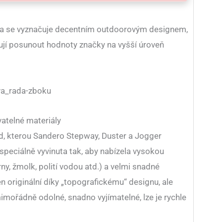
a se vyznačuje decentním outdoorovým designem,
ují posunout hodnoty značky na vyšší úroveň
vatelné materiály
, kterou Sandero Stepway, Duster a Jogger
speciálně vyvinuta tak, aby nabízela vysokou
ny, žmolk, polití vodou atd.) a velmi snadné
n originální díky „topografickému“ designu, ale
imořádně odolné, snadno vyjímatelné, lze je rychle