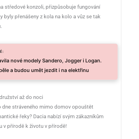
na středové konzoli, přizpůsobuje fungování
 byly přenášeny z kola na kolo a vůz se tak
.
É:
avila nové modely Sandero, Jogger i Logan.
ěle a budou umět jezdit i na elektřinu
družství až do noci
ho dne stráveného mimo domov opouštět
antické řeky? Dacia nabízí svým zákazníkům
 v přírodě k životu v přírodě!