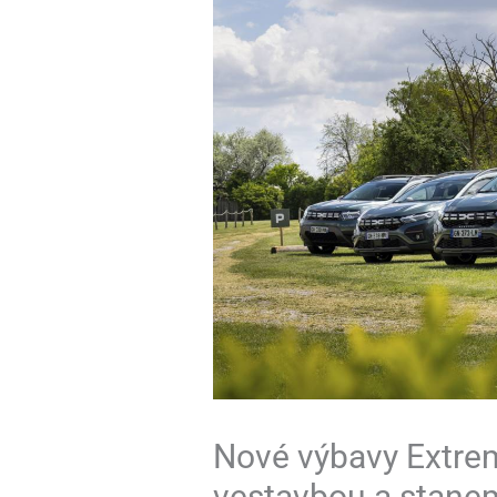
Nové výbavy Extrem
vestavbou a stanem