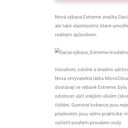
Nová výbava Extreme značky Daci
ale také vlastnostmi, které umožň
reálným způsobem.
Inovativní, odolné a snadno udržo
Nová omyvatelná látka MicroCloud
dostávají ve výbavě Extreme, byla 
odolnost vůči vnějším vlivům (skvr
čištění. Gumové koberce jsou neje
především jsou velmi praktické: m
vyčistit pouhým proudem vody.