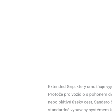
Extended Grip, který umožňuje vyje
Protože pro vozidlo s pohonem dv
nebo blátivé úseky cest, Sandero
standardně vybaveny systémem kon