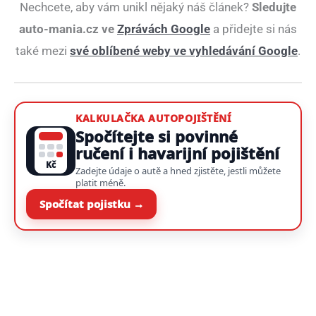
Nechcete, aby vám unikl nějaký náš článek?
Sledujte
auto-mania.cz ve
Zprávách Google
a přidejte si nás
také mezi
své oblíbené weby ve vyhledávání Google
.
KALKULAČKA AUTOPOJIŠTĚNÍ
Spočítejte si povinné
ručení i havarijní pojištění
Kč
Zadejte údaje o autě a hned zjistěte, jestli můžete
platit méně.
Spočítat pojistku →