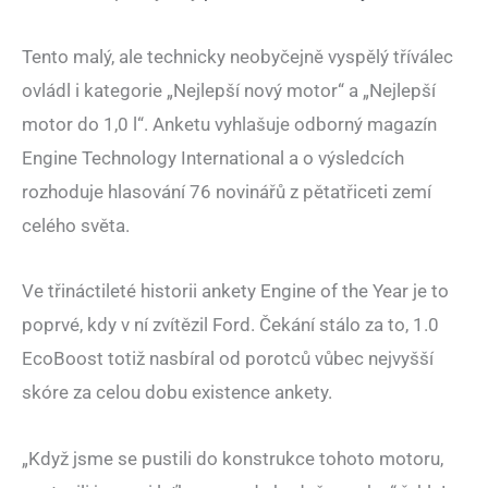
Tento malý, ale technicky neobyčejně vyspělý tříválec
ovládl i kategorie „Nejlepší nový motor“ a „Nejlepší
motor do 1,0 l“. Anketu vyhlašuje odborný magazín
Engine Technology International a o výsledcích
rozhoduje hlasování 76 novinářů z pětatřiceti zemí
celého světa.
Ve třináctileté historii ankety Engine of the Year je to
poprvé, kdy v ní zvítězil Ford. Čekání stálo za to, 1.0
EcoBoost totiž nasbíral od porotců vůbec nejvyšší
skóre za celou dobu existence ankety.
„Když jsme se pustili do konstrukce tohoto motoru,