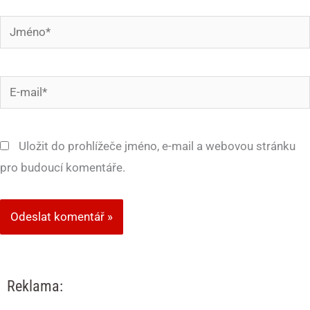
Jméno*
E-
mail*
Uložit do prohlížeče jméno, e-mail a webovou stránku
pro budoucí komentáře.
Reklama: