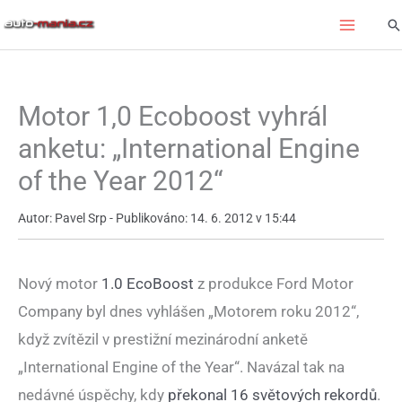
Přeskočit
Hl
na
obsah
Motor 1,0 Ecoboost vyhrál
anketu: „International Engine
of the Year 2012“
Autor: Pavel Srp - Publikováno: 14. 6. 2012 v 15:44
Nový motor
1.0 EcoBoost
z produkce Ford Motor
Company byl dnes vyhlášen „Motorem roku 2012“,
když zvítězil v prestižní mezinárodní anketě
„International Engine of the Year“. Navázal tak na
nedávné úspěchy, kdy
překonal 16 světových rekordů
.