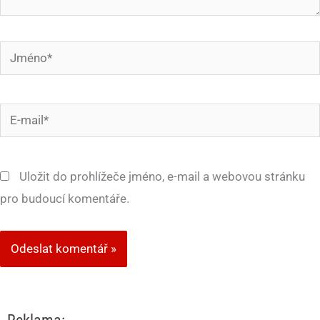
Jméno*
E-
mail*
Uložit do prohlížeče jméno, e-mail a webovou stránku
pro budoucí komentáře.