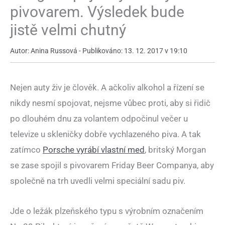
pivovarem. Výsledek bude
jistě velmi chutný
Autor: Anina Russová - Publikováno: 13. 12. 2017 v 19:10
Nejen auty živ je člověk. A ačkoliv alkohol a řízení se
nikdy nesmí spojovat, nejsme vůbec proti, aby si řidič
po dlouhém dnu za volantem odpočinul večer u
televize u skleničky dobře vychlazeného piva. A tak
zatímco
Porsche vyrábí vlastní med
, britský Morgan
se zase spojil s pivovarem Friday Beer Companya, aby
společně na trh uvedli velmi speciální sadu piv.
Jde o ležák plzeňského typu s výrobním označením