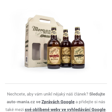
Nechcete, aby vám unikl nějaký náš článek?
Sledujte
auto-mania.cz ve
Zprávách Google
a přidejte si nás
také mezi
své oblíbené weby ve vyhledávání Google
.