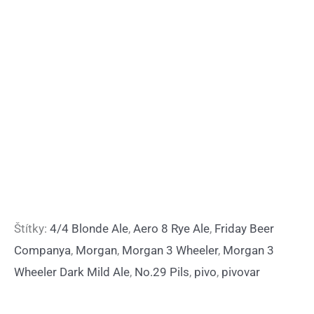
Štítky:
4/4 Blonde Ale
,
Aero 8 Rye Ale
,
Friday Beer
Companya
,
Morgan
,
Morgan 3 Wheeler
,
Morgan 3
Wheeler Dark Mild Ale
,
No.29 Pils
,
pivo
,
pivovar