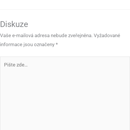
Diskuze
Vaše e-mailová adresa nebude zveřejněna.
Vyžadované
informace jsou označeny
*
Pište
zde…