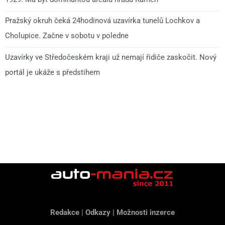
Pražský okruh čeká 24hodinová uzavírka tunelů Lochkov a
Cholupice. Začne v sobotu v poledne
Uzavírky ve Středočeském kraji už nemají řidiče zaskočit. Nový
portál je ukáže s předstihem
Redakce
|
Odkazy
|
Možnosti inzerce