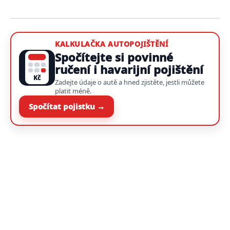
KALKULAČKA AUTOPOJIŠTĚNÍ
Spočítejte si povinné
ručení i havarijní pojištění
Kč
Zadejte údaje o autě a hned zjistěte, jestli můžete
platit méně.
Spočítat pojistku →