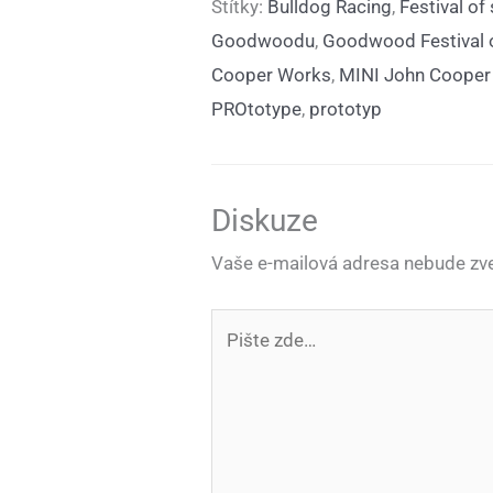
Štítky:
Bulldog Racing
,
Festival o
Goodwoodu
,
Goodwood Festival 
Cooper Works
,
MINI John Cooper
PROtotype
,
prototyp
Diskuze
Vaše e-mailová adresa nebude zve
Pište
zde…