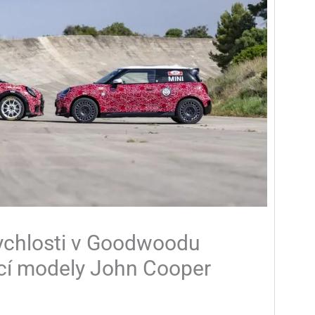
rychlosti v Goodwoodu
cí modely John Cooper