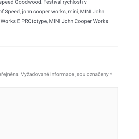
f speed Goodwood
,
Festival rychlosti v
of Speed
,
john cooper works
,
mini
,
MINI John
 Works E PROtotype
,
MINI John Cooper Works
řejněna.
Vyžadované informace jsou označeny
*