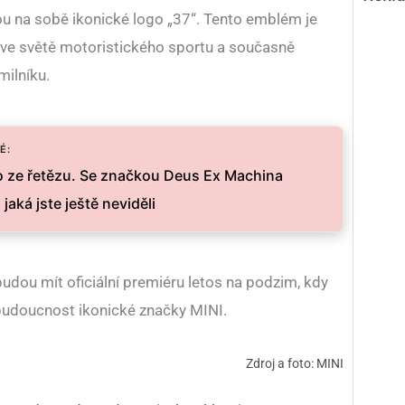
 na sobě ikonické logo „37“. Tento emblém je
ve světě motoristického sportu a současně
ilníku.
É:
lo ze řetězu. Se značkou Deus Ex Machina
jaká jste ještě neviděli
ou mít oficiální premiéru letos na podzim, kdy
udoucnost ikonické značky MINI.
Zdroj a foto: MINI