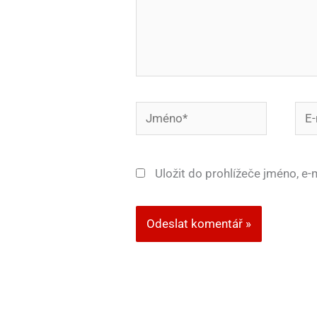
Jméno*
E-
mail
Uložit do prohlížeče jméno, e