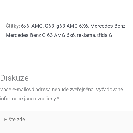
Štítky:
6x6
,
AMG
,
G63
,
g63 AMG 6X6
,
Mercedes-Benz
,
Mercedes-Benz G 63 AMG 6x6
,
reklama
,
třída G
Diskuze
Vaše e-mailová adresa nebude zveřejněna.
Vyžadované
informace jsou označeny
*
Pište
zde…