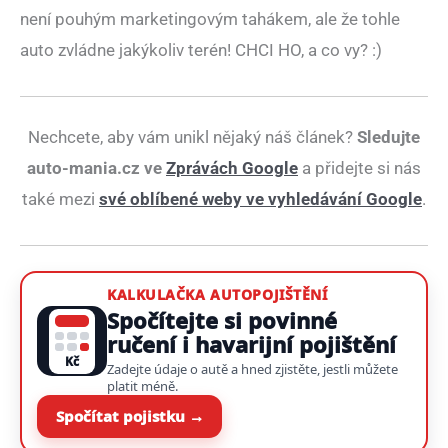
není pouhým marketingovým tahákem, ale že tohle
auto zvládne jakýkoliv terén! CHCI HO, a co vy? :)
Nechcete, aby vám unikl nějaký náš článek?
Sledujte
auto-mania.cz ve
Zprávách Google
a přidejte si nás
také mezi
své oblíbené weby ve vyhledávání Google
.
KALKULAČKA AUTOPOJIŠTĚNÍ
Spočítejte si povinné
ručení i havarijní pojištění
Kč
Zadejte údaje o autě a hned zjistěte, jestli můžete
platit méně.
Spočítat pojistku →