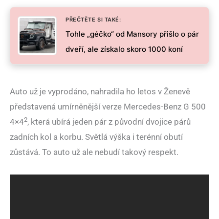
PŘEČTĚTE SI TAKÉ:
Tohle „géčko“ od Mansory přišlo o pár
dveří, ale získalo skoro 1000 koní
Auto už je vyprodáno, nahradila ho letos v Ženevě
představená umírněnější verze Mercedes-Benz G 500
2
4×4
, která ubírá jeden pár z původní dvojice párů
zadních kol a korbu. Světlá výška i terénní obutí
zůstává. To auto už ale nebudí takový respekt.