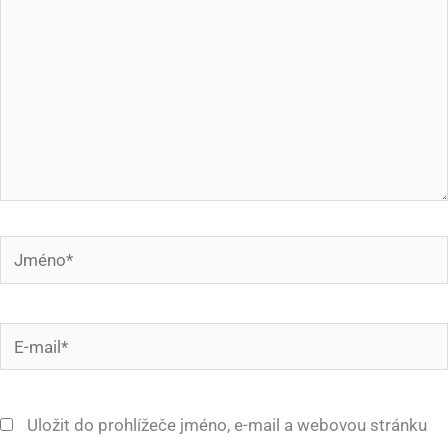
Jméno*
E-
mail*
Uložit do prohlížeče jméno, e-mail a webovou stránku