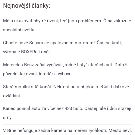
Nejnovější články:
Měla ukazovat chytré řízení, teď jsou problémem. Čína zakazuje
speciální světla
Chcete nové Subaru se spalovacím motorem? Čas se krátí,
výroba e-BOXERu končí
Mercedes-Benz začal vydávat „rodné listy“ starších aut. Doloží
původní lakování, interiér a výbavu
Staré mobilní sítě končí. Některá auta přijdou o eCall i dálkové
ovládání
Kanec poničil auto za více než 433 tisíc. Častěji ale řidiči srážejí
srny
V Brně nefunguje žádná kamera na měření rychlosti. Město neví,