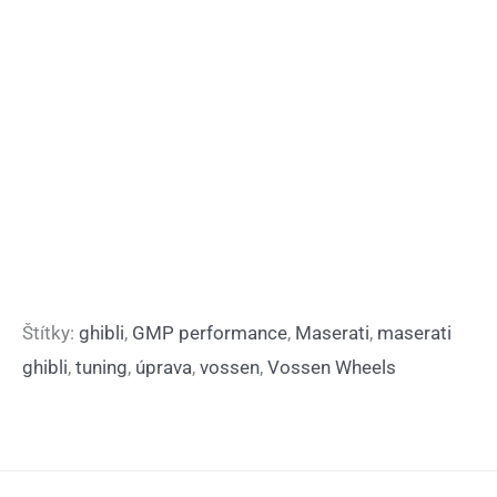
Štítky:
ghibli
,
GMP performance
,
Maserati
,
maserati
ghibli
,
tuning
,
úprava
,
vossen
,
Vossen Wheels