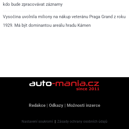
kdo bude zpracovávat záznamy
Vysočina uvolnila miliony na nákup veteránu Praga Grand z roku
1929. Má být dominantou areálu hradu Kámen
Redakce
|
Odkazy
|
Možnosti inzerce
Nastavení soukromí
|
Zásady ochrany osobních údajů