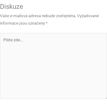
Diskuze
Vaše e-mailová adresa nebude zveřejněna.
Vyžadované
informace jsou označeny
*
Pište
zde…