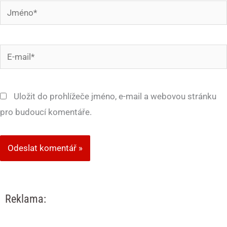
Jméno*
E-
mail*
Uložit do prohlížeče jméno, e-mail a webovou stránku
pro budoucí komentáře.
Reklama: