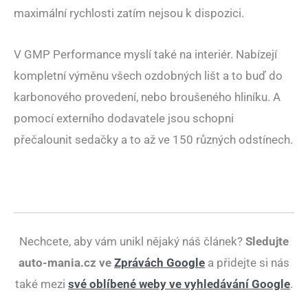
maximální rychlosti zatím nejsou k dispozici.
V GMP Performance myslí také na interiér. Nabízejí
kompletní výměnu všech ozdobných lišt a to buď do
karbonového provedení, nebo broušeného hliníku. A
pomocí externího dodavatele jsou schopni
přečalounit sedačky a to až ve 150 různých odstínech.
Nechcete, aby vám unikl nějaký náš článek?
Sledujte
auto-mania.cz ve
Zprávách Google
a přidejte si nás
také mezi
své oblíbené weby ve vyhledávání Google
.