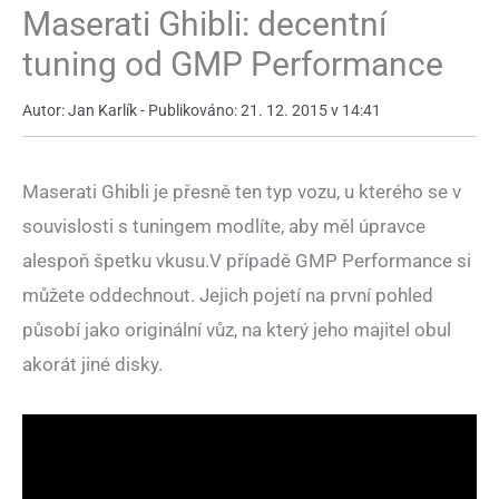
Maserati Ghibli: decentní
tuning od GMP Performance
Autor: Jan Karlík - Publikováno: 21. 12. 2015 v 14:41
Maserati Ghibli je přesně ten typ vozu, u kterého se v
souvislosti s tuningem modlíte, aby měl úpravce
alespoň špetku vkusu.V případě GMP Performance si
můžete oddechnout. Jejich pojetí na první pohled
působí jako originální vůz, na který jeho majitel obul
akorát jiné disky.