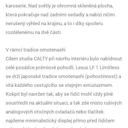
karoserie. Nad světly je ohromná skleněná plocha,
která pokračuje nad zadními sedadly a nabízí ničím
nerušený výhled na krajinu, a to i díky spoileru
rozdělenému na dvě části.
V rámci tradice omotenashi
Cílem studia CALTY při návrhu interiéru bylo nabídnout
celé posádce prémiové pohodlí. Lexus LF 1 Limitless
se drží japonské tradice omotenashi (pohostinnost) a
vítá každého cestujícího se stejným entuziazmem.
Kokpit byl navržen tak, aby se řidič mohl vždy plně
soustředit na aktuální situaci, a tak zde místo rušivých
analogových otočných ovladačů nebo tlačítek
najdeme minimalistický displej přímo před řidičem