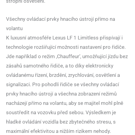
stropní osvětlení.
Všechny ovládací prvky hnacího ústrojí přímo na
volantu
K luxusní atmosféře Lexus LF 1 Limitless přispívají i
technologie rozšiřující možnosti nastavení pro řidiče.
Jde například o režim ‚Chauffeur‘, umožňující jízdu bez
zásahů samotného řidiče, a to díky elektronicky
ovládanému řízení, brzdění, zrychlování, osvětlení a
signalizaci. Pro pohodlí řidiče se všechny ovládací
prvky hnacího ústrojí a všechna zobrazení režimů
nacházejí přímo na volantu, aby se majitel mohl plně
soustředit na vozovku před sebou. Výsledkem je
hladké ovládání vozidla bez zbytečného stresu, s
maximální efektivitou a nižším rizikem nehody.