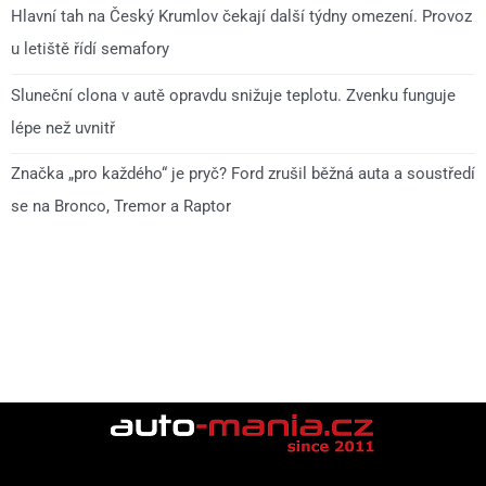
Hlavní tah na Český Krumlov čekají další týdny omezení. Provoz
u letiště řídí semafory
Sluneční clona v autě opravdu snižuje teplotu. Zvenku funguje
lépe než uvnitř
Značka „pro každého“ je pryč? Ford zrušil běžná auta a soustředí
se na Bronco, Tremor a Raptor