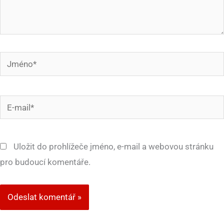
Jméno*
E-
mail*
Uložit do prohlížeče jméno, e-mail a webovou stránku
pro budoucí komentáře.