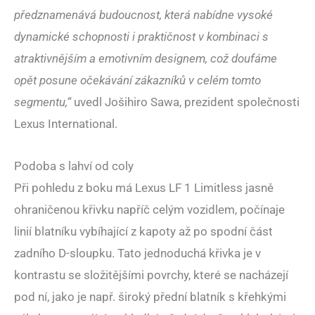
předznamenává budoucnost, která nabídne vysoké
dynamické schopnosti i praktičnost v kombinaci s
atraktivnějším a emotivním designem, což doufáme
opět posune očekávání zákazníků v celém tomto
segmentu,“
uvedl Jošihiro Sawa, prezident společnosti
Lexus International.
Podoba s lahví od coly
Při pohledu z boku má Lexus LF 1 Limitless jasně
ohraničenou křivku napříč celým vozidlem, počínaje
linií blatníku vybíhající z kapoty až po spodní část
zadního D-sloupku. Tato jednoduchá křivka je v
kontrastu se složitějšími povrchy, které se nacházejí
pod ní, jako je např. široký přední blatník s křehkými