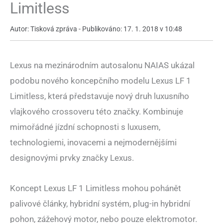
Limitless
Autor: Tisková zpráva - Publikováno: 17. 1. 2018 v 10:48
Lexus na mezinárodním autosalonu NAIAS ukázal
podobu nového koncepčního modelu Lexus LF 1
Limitless, která představuje nový druh luxusního
vlajkového crossoveru této značky. Kombinuje
mimořádné jízdní schopnosti s luxusem,
technologiemi, inovacemi a nejmodernějšími
designovými prvky značky Lexus.
Koncept Lexus LF 1 Limitless mohou pohánět
palivové články, hybridní systém, plug-in hybridní
pohon, zážehový motor, nebo pouze elektromotor.