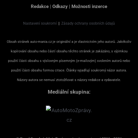
Redakce
|
Odkazy
|
Možnosti inzerce
Nastavení soukromí
|
Zásady ochrany osobních údajů
Obsah stránek auto-mania.cz je originální a je vlastnictvím jeho autorů. Jakékoliv
kopírování obsahu nebo částí obsahu těchto stránek je zakázáno, s výjimkou
použití části obsahu s výslovným písemným (e-mailovým) svolením autorů nebo
použití části obsahu formou citace. Články vyjadřují soukromý názor autora.
Názory autora se nemusí ztotožňovat s názory redakce a vydavatele.
Mediální skupina: