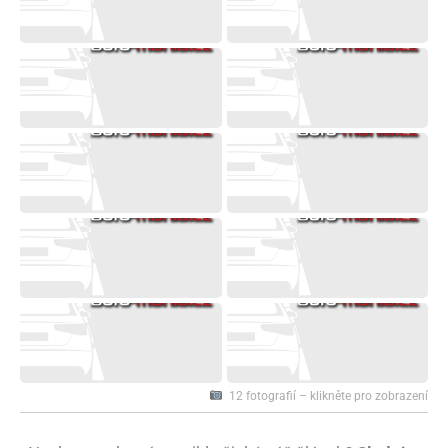
12 fotografií – klikněte pro zobrazení