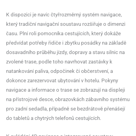
K dispozici je navíc čtyřrozměrný systém navigace,
který tradiční navigační soustavu rozšiřuje o dimenzi
času. Plní roli pomocníka cestujících, který dokáže
předvídat potřeby řidiče i zbytku posádky na základě
dosavadního průběhu jízdy, dopravy a stavu silnic na
zvolené trase, podle toho navrhovat zastávky k
natankování paliva, odpočinek či občerstvení, a
dokonce zarezervovat ubytování v hotelu. Pokyny
navigace a informace o trase se zobrazují na displeji
na přístrojové desce, obrazovkách zábavního systému
pro zadní sedadla, případně se bezdrátově přenášejí
do tabletů a chytrých telefonů cestujících.