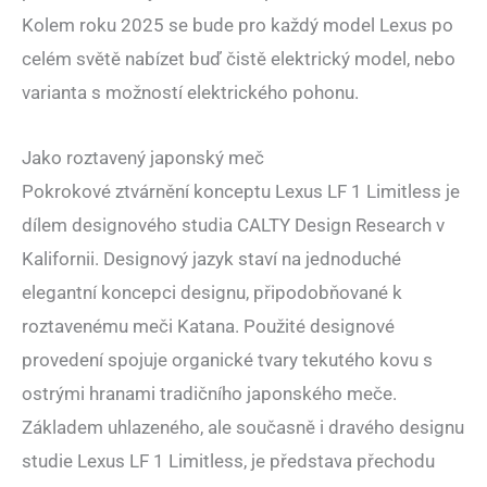
Kolem roku 2025 se bude pro každý model Lexus po
celém světě nabízet buď čistě elektrický model, nebo
varianta s možností elektrického pohonu.
Jako roztavený japonský meč
Pokrokové ztvárnění konceptu Lexus LF 1 Limitless je
dílem designového studia CALTY Design Research v
Kalifornii. Designový jazyk staví na jednoduché
elegantní koncepci designu, připodobňované k
roztavenému meči Katana. Použité designové
provedení spojuje organické tvary tekutého kovu s
ostrými hranami tradičního japonského meče.
Základem uhlazeného, ale současně i dravého designu
studie Lexus LF 1 Limitless, je představa přechodu