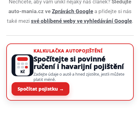
Nechcete, aby vám unikl nějaký náš článek?
Sledujte
auto-mania.cz ve
Zprávách Google
a přidejte si nás
také mezi
své oblíbené weby ve vyhledávání Google
.
KALKULAČKA AUTOPOJIŠTĚNÍ
Spočítejte si povinné
ručení i havarijní pojištění
Kč
Zadejte údaje o autě a hned zjistěte, jestli můžete
platit méně.
Spočítat pojistku →