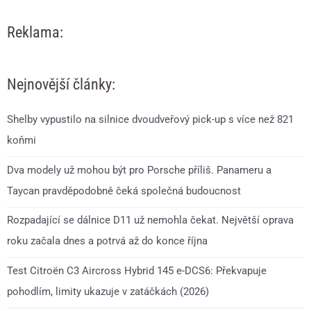
Reklama:
Nejnovější články:
Shelby vypustilo na silnice dvoudveřový pick-up s více než 821
koňmi
Dva modely už mohou být pro Porsche příliš. Panameru a
Taycan pravděpodobně čeká společná budoucnost
Rozpadající se dálnice D11 už nemohla čekat. Největší oprava
roku začala dnes a potrvá až do konce října
Test Citroën C3 Aircross Hybrid 145 e-DCS6: Překvapuje
pohodlím, limity ukazuje v zatáčkách (2026)