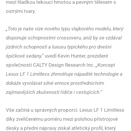
mezi hladkou tekoucí hmotou a pevným tělesem s
ostrými tvary.
„Toto je naše vize nového typu vlajkového modelu, který
disponuje schopnostmi crossoveru, aniž by se vzdával
jízdních schopností a luxusu typického pro dnešní
špičkové sedany,“
uvedl Kevin Hunter, prezident
společnosti CALTY Design Research Inc.
„Koncept
Lexus LF 1 Limitless zhmotňuje nápadité technologie a
dokáže vyvolávat silné emoce prostřednictvím
zajímavějších zkušeností řidiče i cestujících.“
Vše začíná u správných proporcí. Lexus LF 1 Limitless
díky zveličenému poměru mezi polohou přístrojové
desky a přední nápravy získal atletický profil, který