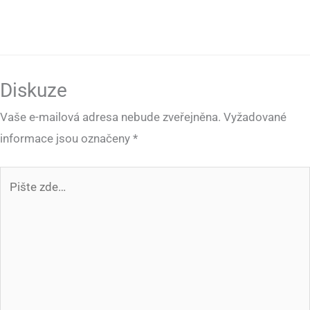
Diskuze
Vaše e-mailová adresa nebude zveřejněna.
Vyžadované
informace jsou označeny
*
Pište
zde…