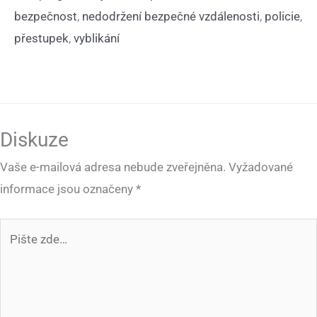
bezpečnost
,
nedodržení bezpečné vzdálenosti
,
policie
,
přestupek
,
vyblikání
Diskuze
Vaše e-mailová adresa nebude zveřejněna.
Vyžadované
informace jsou označeny
*
Pište
zde…