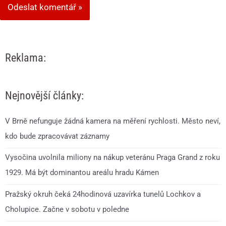
Reklama:
Nejnovější články:
V Brně nefunguje žádná kamera na měření rychlosti. Město neví,
kdo bude zpracovávat záznamy
Vysočina uvolnila miliony na nákup veteránu Praga Grand z roku
1929. Má být dominantou areálu hradu Kámen
Pražský okruh čeká 24hodinová uzavírka tunelů Lochkov a
Cholupice. Začne v sobotu v poledne