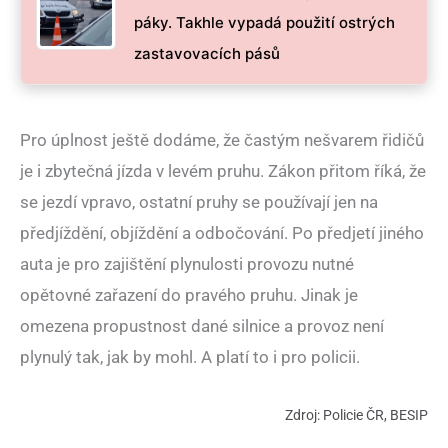
páky. Takhle vypadá použití ostrých
zastavovacích pásů
Pro úplnost ještě dodáme, že častým nešvarem řidičů
je i zbytečná jízda v levém pruhu. Zákon přitom říká, že
se jezdí vpravo, ostatní pruhy se používají jen na
předjíždění, objíždění a odbočování. Po předjetí jiného
auta je pro zajištění plynulosti provozu nutné
opětovné zařazení do pravého pruhu. Jinak je
omezena propustnost dané silnice a provoz není
plynulý tak, jak by mohl. A platí to i pro policii.
Zdroj: Policie ČR, BESIP