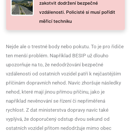
zakotvit dodržení bezpečné
vzdálenosti. Policisté si musí pořídit
měřicí techniku
Nejde ale o trestné body nebo pokutu. To je pro řidiče
ten menší problém. Například BESIP už dlouho
upozorňuje na to, že nedodržování bezpečné
vzdálenosti od ostatních vozidel patří k nejčastějším
příčinám dopravních nehod. Navíc zhoršuje následky
nehod, které mají jinou přímou příčinu, jako je
například nevěnování se řízení či nepřiměřená
rychlost. Z dat ministerstva dopravy navíc také
vyplývá, že doporučený odstup dvou sekund od
ostatních vozidel přitom nedodržuje mimo obec