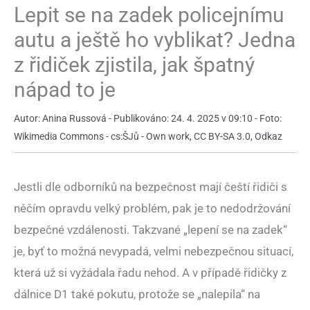
Lepit se na zadek policejnímu
autu a ještě ho vyblikat? Jedna
z řidiček zjistila, jak špatný
nápad to je
Autor: Anina Russová - Publikováno: 24. 4. 2025 v 09:10 - Foto:
Wikimedia Commons -
cs:ŠJů
-
Own work
,
CC BY-SA 3.0
,
Odkaz
Jestli dle odborníků na bezpečnost mají čeští řidiči s
něčím opravdu velký problém, pak je to nedodržování
bezpečné vzdálenosti. Takzvané „lepení se na zadek“
je, byť to možná nevypadá, velmi nebezpečnou situací,
která už si vyžádala řadu nehod. A v případě řidičky z
dálnice D1 také pokutu, protože se „nalepila“ na