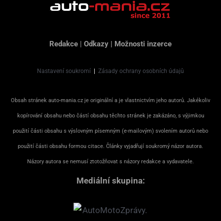
Redakce
|
Odkazy
|
Možnosti inzerce
Nastavení soukromí
|
Zásady ochrany osobních údajů
Obsah stránek auto-mania.cz je originální a je vlastnictvím jeho autorů. Jakékoliv
kopírování obsahu nebo částí obsahu těchto stránek je zakázáno, s výjimkou
použití části obsahu s výslovným písemným (e-mailovým) svolením autorů nebo
použití části obsahu formou citace. Články vyjadřují soukromý názor autora.
Názory autora se nemusí ztotožňovat s názory redakce a vydavatele.
Mediální skupina: