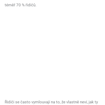
téměř 70 % řidičů.
Řidiči se často vymlouvají na to, že vlastně neví, jak ty