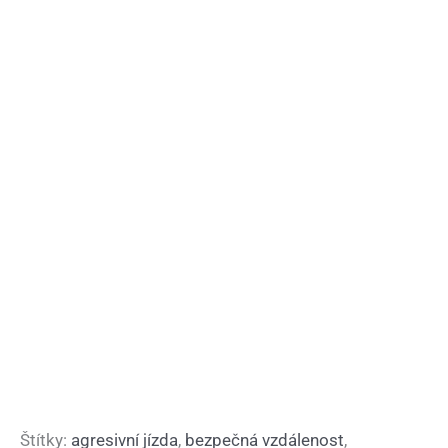
Štítky:
agresivní jízda
,
bezpečná vzdálenost
,