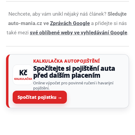
Nechcete, aby vám unikl nějaký náš článek?
Sledujte
auto-mania.cz ve
Zprávách Google
a přidejte si nás
také mezi
své oblíbené weby ve vyhledávání Google
.
KALKULAČKA AUTOPOJIŠTĚNÍ
Spočítejte si pojištění auta
Kč
před dalším placením
KALKULAČKA
Online výpočet pro povinné ručení i havarijní
pojištění.
Spočítat pojistku →