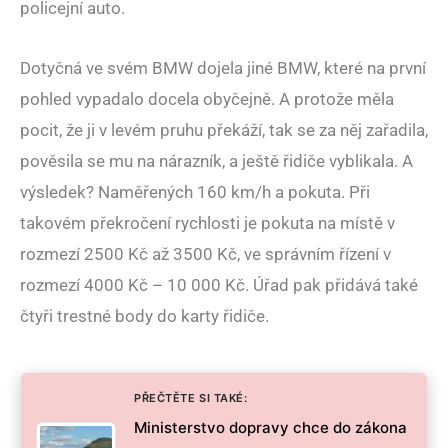
policejní auto.
Dotyčná ve svém BMW dojela jiné BMW, které na první
pohled vypadalo docela obyčejně. A protože měla
pocit, že ji v levém pruhu překáží, tak se za něj zařadila,
pověsila se mu na nárazník, a ještě řidiče vyblikala. A
výsledek? Naměřených 160 km/h a pokuta. Při
takovém překročení rychlosti je pokuta na místě v
rozmezí 2500 Kč až 3500 Kč, ve správním řízení v
rozmezí 4000 Kč – 10 000 Kč. Úřad pak přidává také
čtyři trestné body do karty řidiče.
PŘEČTĚTE SI TAKÉ:
Ministerstvo dopravy chce do zákona