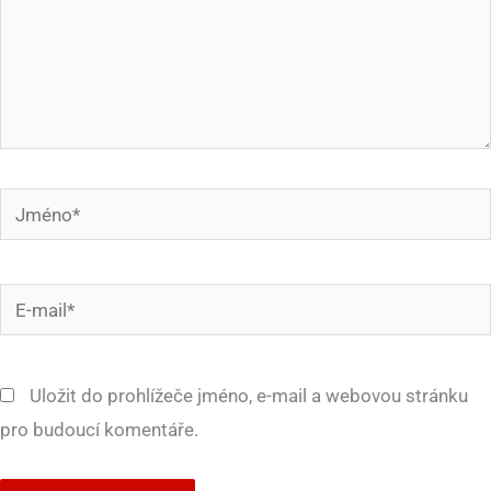
Jméno*
E-
mail*
Uložit do prohlížeče jméno, e-mail a webovou stránku
pro budoucí komentáře.