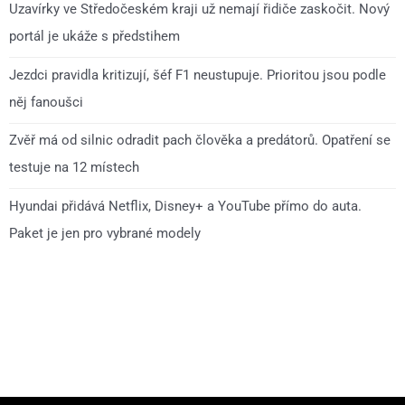
Uzavírky ve Středočeském kraji už nemají řidiče zaskočit. Nový
portál je ukáže s předstihem
Jezdci pravidla kritizují, šéf F1 neustupuje. Prioritou jsou podle
něj fanoušci
Zvěř má od silnic odradit pach člověka a predátorů. Opatření se
testuje na 12 místech
Hyundai přidává Netflix, Disney+ a YouTube přímo do auta.
Paket je jen pro vybrané modely