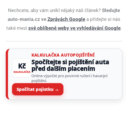
Nechcete, aby vám unikl nějaký náš článek?
Sledujte
auto-mania.cz ve
Zprávách Google
a přidejte si nás
také mezi
své oblíbené weby ve vyhledávání Google
.
KALKULAČKA AUTOPOJIŠTĚNÍ
Spočítejte si pojištění auta
Kč
před dalším placením
KALKULAČKA
Online výpočet pro povinné ručení i havarijní
pojištění.
Spočítat pojistku →