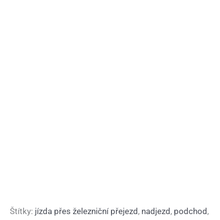
Štítky:
jízda přes železniční přejezd
,
nadjezd
,
podchod
,