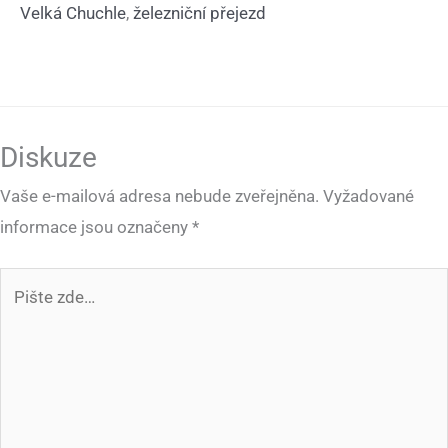
Velká Chuchle
,
železniční přejezd
Diskuze
Vaše e-mailová adresa nebude zveřejněna.
Vyžadované
informace jsou označeny
*
Pište
zde…