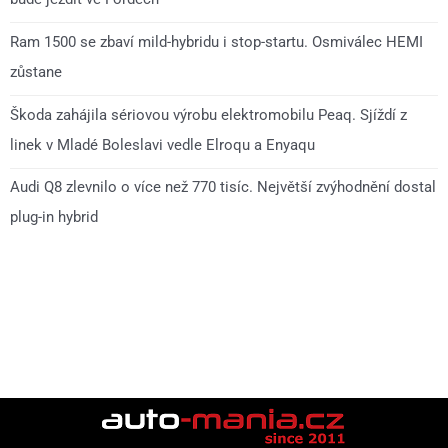
Ram 1500 se zbaví mild-hybridu i stop-startu. Osmiválec HEMI
zůstane
Škoda zahájila sériovou výrobu elektromobilu Peaq. Sjíždí z
linek v Mladé Boleslavi vedle Elroqu a Enyaqu
Audi Q8 zlevnilo o více než 770 tisíc. Největší zvýhodnění dostal
plug-in hybrid