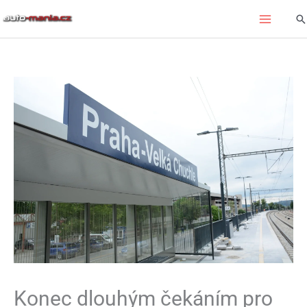
Přeskočit
Hl
na
obsah
Konec dlouhým čekáním pro