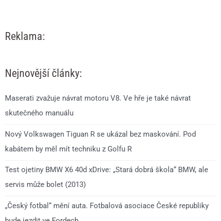
Reklama:
Nejnovější články:
Maserati zvažuje návrat motoru V8. Ve hře je také návrat
skutečného manuálu
Nový Volkswagen Tiguan R se ukázal bez maskování. Pod
kabátem by měl mít techniku z Golfu R
Test ojetiny BMW X6 40d xDrive: „Stará dobrá škola“ BMW, ale
servis může bolet (2013)
„Český fotbal“ mění auta. Fotbalová asociace České republiky
bude jezdit ve Fordech