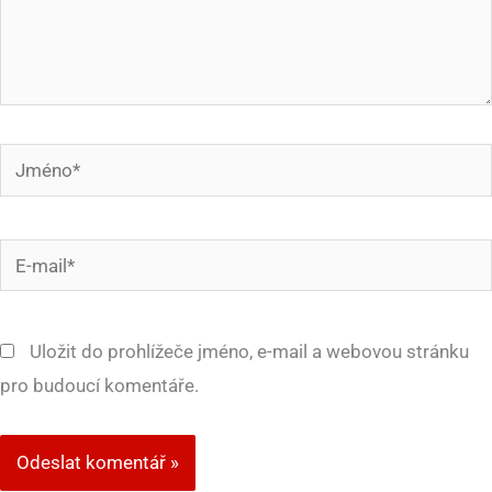
Jméno*
E-
mail*
Uložit do prohlížeče jméno, e-mail a webovou stránku
pro budoucí komentáře.