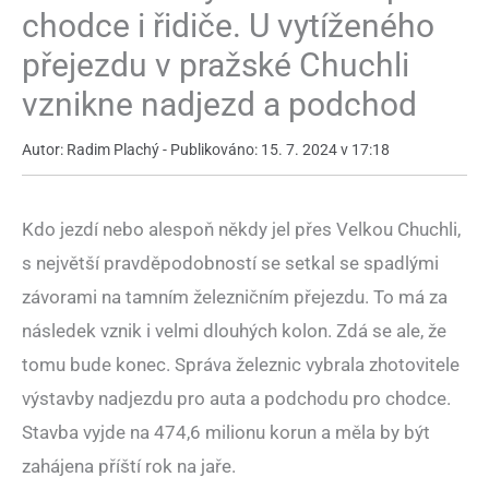
chodce i řidiče. U vytíženého
přejezdu v pražské Chuchli
vznikne nadjezd a podchod
Autor: Radim Plachý - Publikováno: 15. 7. 2024 v 17:18
Kdo jezdí nebo alespoň někdy jel přes Velkou Chuchli,
s největší pravděpodobností se setkal se spadlými
závorami na tamním železničním přejezdu. To má za
následek vznik i velmi dlouhých kolon. Zdá se ale, že
tomu bude konec. Správa železnic vybrala zhotovitele
výstavby nadjezdu pro auta a podchodu pro chodce.
Stavba vyjde na 474,6 milionu korun a měla by být
zahájena příští rok na jaře.