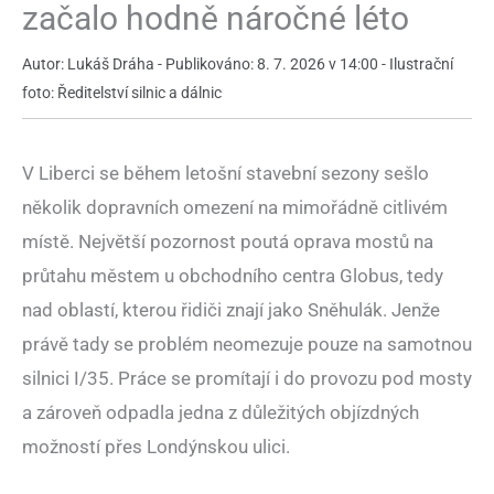
začalo hodně náročné léto
Autor: Lukáš Dráha - Publikováno: 8. 7. 2026 v 14:00 - Ilustrační
foto: Ředitelství silnic a dálnic
V Liberci se během letošní stavební sezony sešlo
několik dopravních omezení na mimořádně citlivém
místě. Největší pozornost poutá oprava mostů na
průtahu městem u obchodního centra Globus, tedy
nad oblastí, kterou řidiči znají jako Sněhulák. Jenže
právě tady se problém neomezuje pouze na samotnou
silnici I/35. Práce se promítají i do provozu pod mosty
a zároveň odpadla jedna z důležitých objízdných
možností přes Londýnskou ulici.