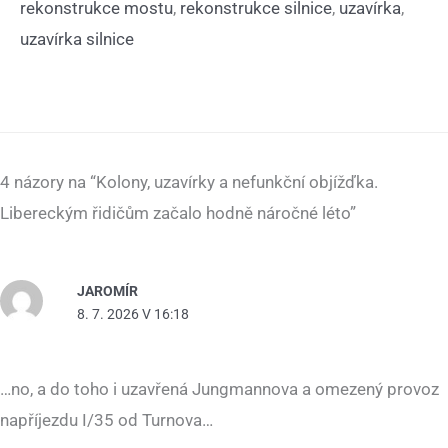
rekonstrukce mostu
,
rekonstrukce silnice
,
uzavírka
,
uzavírka silnice
4 názory na “Kolony, uzavírky a nefunkční objížďka.
Libereckým řidičům začalo hodně náročné léto”
JAROMÍR
8. 7. 2026 V 16:18
…no, a do toho i uzavřená Jungmannova a omezený provoz
napříjezdu I/35 od Turnova…