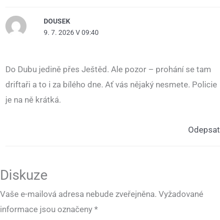
DOUSEK
9. 7. 2026 V 09:40
Do Dubu jedině přes Ještěd. Ale pozor – prohání se tam
driftaři a to i za bílého dne. Ať vás nějaký nesmete. Policie
je na ně krátká.
Odepsat
Diskuze
Vaše e-mailová adresa nebude zveřejněna.
Vyžadované
informace jsou označeny
*