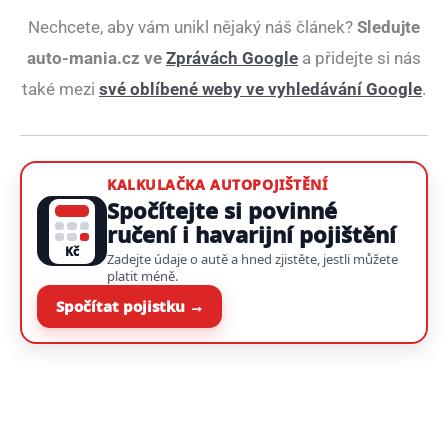
Nechcete, aby vám unikl nějaký náš článek?
Sledujte
auto-mania.cz ve
Zprávách Google
a přidejte si nás
také mezi
své oblíbené weby ve vyhledávání Google
.
KALKULAČKA AUTOPOJIŠTĚNÍ
Spočítejte si povinné
ručení i havarijní pojištění
Kč
Zadejte údaje o autě a hned zjistěte, jestli můžete
platit méně.
Spočítat pojistku →