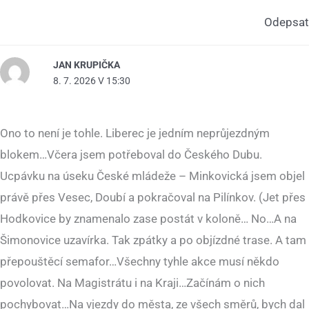
Odepsat
JAN KRUPIČKA
8. 7. 2026 V 15:30
Ono to není je tohle. Liberec je jedním neprůjezdným
blokem…Včera jsem potřeboval do Českého Dubu.
Ucpávku na úseku České mládeže – Minkovická jsem objel
právě přes Vesec, Doubí a pokračoval na Pilínkov. (Jet přes
Hodkovice by znamenalo zase postát v koloně… No…A na
Šimonovice uzavírka. Tak zpátky a po objízdné trase. A tam
přepouštěcí semafor…Všechny tyhle akce musí někdo
povolovat. Na Magistrátu i na Kraji…Začínám o nich
pochybovat…Na vjezdy do města, ze všech směrů, bych dal