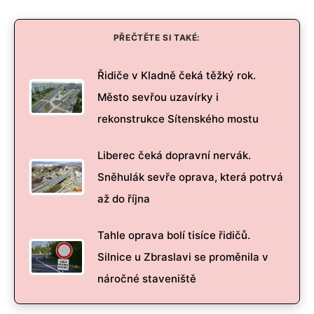
PŘEČTĚTE SI TAKÉ:
Řidiče v Kladně čeká těžký rok.
Město sevřou uzavírky i
rekonstrukce Sítenského mostu
Liberec čeká dopravní nervák.
Sněhulák sevře oprava, která potrvá
až do října
Tahle oprava bolí tisíce řidičů.
Silnice u Zbraslavi se proměnila v
náročné staveniště