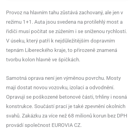
Provoz na hlavním tahu zůstává zachovaný, ale jen v
režimu 1+1. Auta jsou svedena na protilehlý most a
řidiči musí počítat se zúžením i se sníženou rychlostí.
V úseku, který patří k nejdůležitějším dopravním
tepnám Libereckého kraje, to přirozeně znamená
tvorbu kolon hlavně ve špičkách.
Samotná oprava není jen výměnou povrchu. Mosty
mají dostat novou vozovku, izolaci a odvodnění.
Opravují se poškozené betonové části, trhliny i nosná
konstrukce. Součástí prací je také zpevnění okolních
svahů. Zakázku za více než 68 milionů korun bez DPH
provádí společnost EUROVIA CZ.