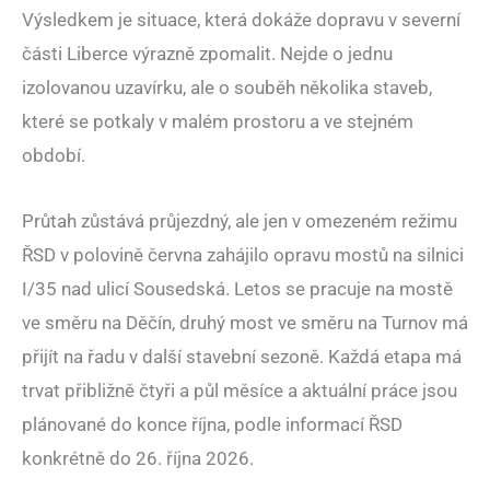
Výsledkem je situace, která dokáže dopravu v severní
části Liberce výrazně zpomalit. Nejde o jednu
izolovanou uzavírku, ale o souběh několika staveb,
které se potkaly v malém prostoru a ve stejném
období.
Průtah zůstává průjezdný, ale jen v omezeném režimu
ŘSD v polovině června zahájilo opravu mostů na silnici
I/35 nad ulicí Sousedská. Letos se pracuje na mostě
ve směru na Děčín, druhý most ve směru na Turnov má
přijít na řadu v další stavební sezoně. Každá etapa má
trvat přibližně čtyři a půl měsíce a aktuální práce jsou
plánované do konce října, podle informací ŘSD
konkrétně do 26. října 2026.