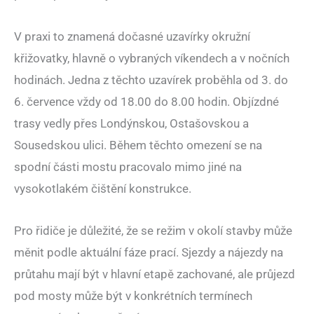
V praxi to znamená dočasné uzavírky okružní
křižovatky, hlavně o vybraných víkendech a v nočních
hodinách. Jedna z těchto uzavírek proběhla od 3. do
6. července vždy od 18.00 do 8.00 hodin. Objízdné
trasy vedly přes Londýnskou, Ostašovskou a
Sousedskou ulici. Během těchto omezení se na
spodní části mostu pracovalo mimo jiné na
vysokotlakém čištění konstrukce.
Pro řidiče je důležité, že se režim v okolí stavby může
měnit podle aktuální fáze prací. Sjezdy a nájezdy na
průtahu mají být v hlavní etapě zachované, ale průjezd
pod mosty může být v konkrétních termínech