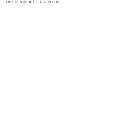
omezený nebo uzavřený.