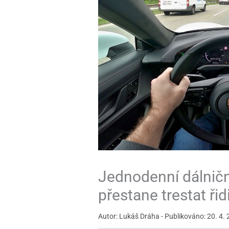
Jednodenní dálnič
přestane trestat ři
Autor: Lukáš Dráha - Publikováno: 20. 4. 2