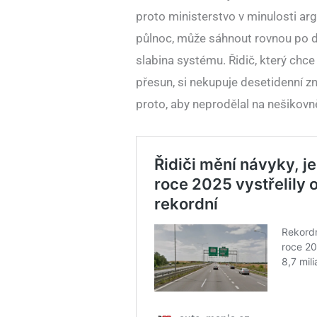
proto ministerstvo v minulosti ar
půlnoc, může sáhnout rovnou po de
slabina systému. Řidič, který chce 
přesun, si nekupuje desetidenní zn
proto, aby neprodělal na nešikovn