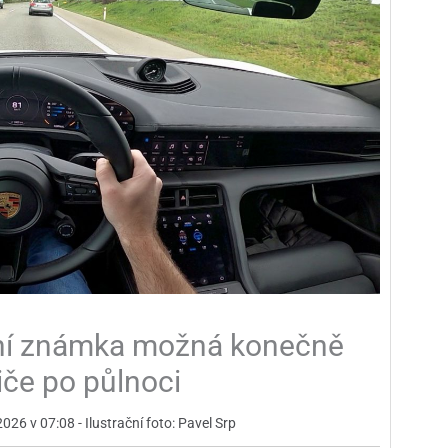
ní známka možná konečně
diče po půlnoci
026 v 07:08 - Ilustrační foto: Pavel Srp