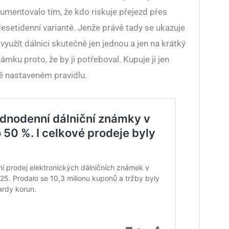
gumentovalo tím, že kdo riskuje přejezd přes
setidenní variantě. Jenže právě tady se ukazuje
využít dálnici skutečně jen jednou a jen na krátký
ámku proto, že by ji potřeboval. Kupuje ji jen
ě nastaveném pravidlu.