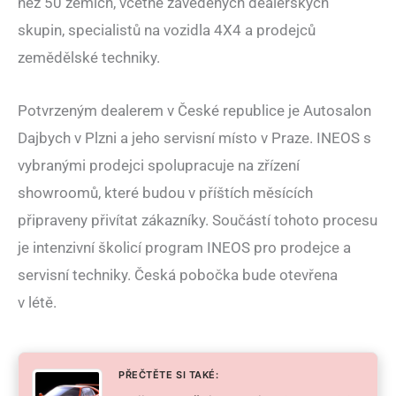
než 50 zemích, včetně zavedených dealerských
skupin, specialistů na vozidla 4X4 a prodejců
zemědělské techniky.
Potvrzeným dealerem v České republice je Autosalon
Dajbych v Plzni a jeho servisní místo v Praze. INEOS s
vybranými prodejci spolupracuje na zřízení
showroomů, které budou v příštích měsících
připraveny přivítat zákazníky. Součástí tohoto procesu
je intenzivní školicí program INEOS pro prodejce a
servisní techniky. Česká pobočka bude otevřena
v létě.
PŘEČTĚTE SI TAKÉ: