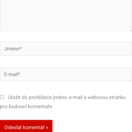
Jméno*
E-
mail*
Uložit do prohlížeče jméno, e-mail a webovou stránku
pro budoucí komentáře.