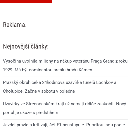
Reklama:
Nejnovější články:
Vysočina uvolnila miliony na nákup veteránu Praga Grand z roku
1929. Má být dominantou areálu hradu Kámen
Pražský okruh čeká 24hodinová uzavírka tunelů Lochkov a
Cholupice. Začne v sobotu v poledne
Uzavírky ve Středočeském kraji už nemají řidiče zaskočit. Nový
portál je ukáže s předstihem
Jezdci pravidla kritizují, šéf F1 neustupuje. Prioritou jsou podle