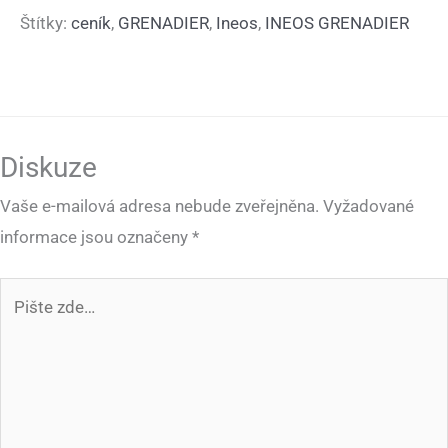
Štítky:
ceník
,
GRENADIER
,
Ineos
,
INEOS GRENADIER
Diskuze
Vaše e-mailová adresa nebude zveřejněna.
Vyžadované
informace jsou označeny
*
Pište
zde…