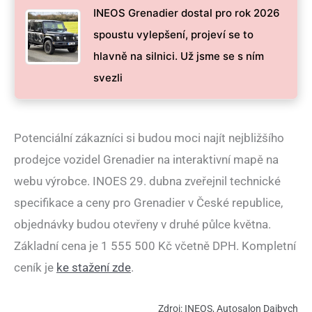
INEOS Grenadier dostal pro rok 2026
spoustu vylepšení, projeví se to
hlavně na silnici. Už jsme se s ním
svezli
Potenciální zákazníci si budou moci najít nejbližšího
prodejce vozidel Grenadier na interaktivní mapě na
webu výrobce. INOES 29. dubna zveřejnil technické
specifikace a ceny pro Grenadier v České republice,
objednávky budou otevřeny v druhé půlce května.
Základní cena je 1 555 500 Kč včetně DPH. Kompletní
ceník je
ke stažení zde
.
Zdroj: INEOS, Autosalon Dajbych