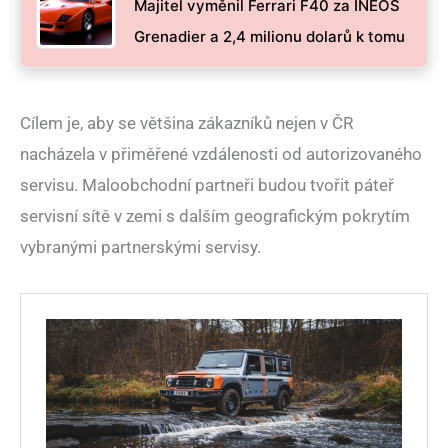
Majitel vyměnil Ferrari F40 za INEOS
Grenadier a 2,4 milionu dolarů k tomu
Cílem je, aby se většina zákazníků nejen v ČR
nacházela v přiměřené vzdálenosti od autorizovaného
servisu. Maloobchodní partneři budou tvořit páteř
servisní sítě v zemi s dalším geografickým pokrytím
vybranými partnerskými servisy.