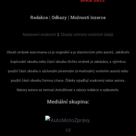
Redakce
|
Odkazy
|
Možnosti inzerce
Nastavení soukromí
|
Zásady ochrany osobních údajů
Obsah stránek auto-mania.cz je originální a je vlastnictvím jeho autorů. Jakékoliv
kopírování obsahu nebo částí obsahu těchto stránek je zakázáno, s výjimkou
použití části obsahu s výslovným písemným (e-mailovým) svolením autorů nebo
použití části obsahu formou citace. Články vyjadřují soukromý názor autora.
Názory autora se nemusí ztotožňovat s názory redakce a vydavatele.
Mediální skupina: