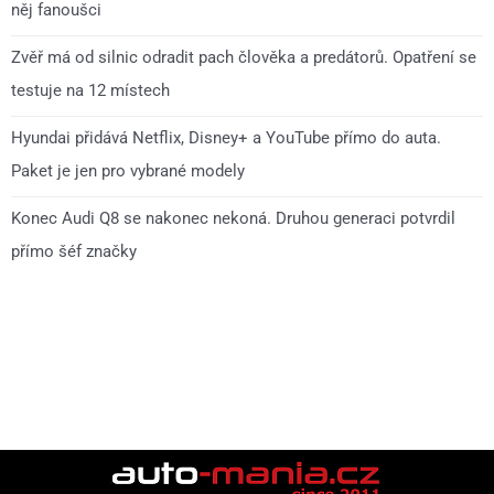
něj fanoušci
Zvěř má od silnic odradit pach člověka a predátorů. Opatření se
testuje na 12 místech
Hyundai přidává Netflix, Disney+ a YouTube přímo do auta.
Paket je jen pro vybrané modely
Konec Audi Q8 se nakonec nekoná. Druhou generaci potvrdil
přímo šéf značky