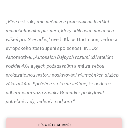
„Více než rok jsme neúnavně pracovali na hledání
maloobchodního partnera, který sdílí naše nadšení a
vášeň pro Grenadier,“
uvedl Klaus Hartmann, vedoucí
evropského zastoupení společnosti INEOS
Automotive.
„Autosalon Dajbych rozumí uživatelům
vozidel 4X4 a jejich požadavkům a má za sebou
prokazatelnou historii poskytování výjimečných služeb
zákazníkům. Společně s ním se těšíme, že budeme
odběratelům vozů značky Grenadier poskytovat
potřebné rady, vedení a podporu.“
PŘEČTĚTE SI TAKÉ: