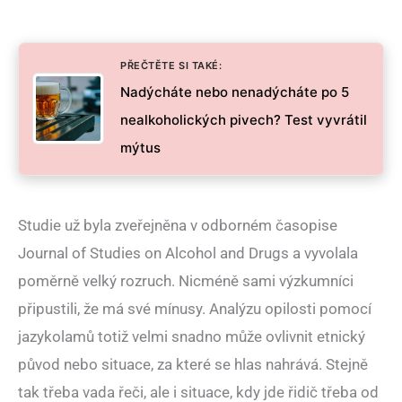
PŘEČTĚTE SI TAKÉ:
Nadýcháte nebo nenadýcháte po 5
nealkoholických pivech? Test vyvrátil
mýtus
Studie už byla zveřejněna v odborném časopise
Journal of Studies on Alcohol and Drugs a vyvolala
poměrně velký rozruch. Nicméně sami výzkumníci
připustili, že má své mínusy. Analýzu opilosti pomocí
jazykolamů totiž velmi snadno může ovlivnit etnický
původ nebo situace, za které se hlas nahrává. Stejně
tak třeba vada řeči, ale i situace, kdy jde řidič třeba od