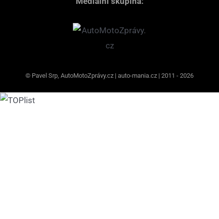
Mediální skupina:
© Pavel Srp, AutoMotoZprávy.cz | auto-mania.cz | 2011 - 2026