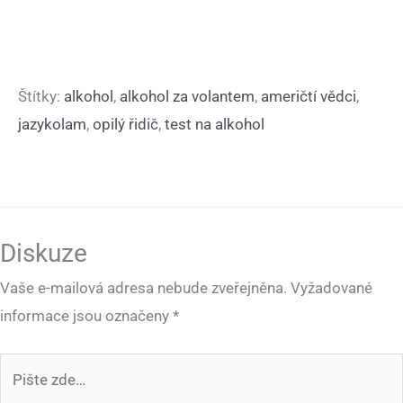
Štítky:
alkohol
,
alkohol za volantem
,
američtí vědci
,
jazykolam
,
opilý řidič
,
test na alkohol
Diskuze
Vaše e-mailová adresa nebude zveřejněna.
Vyžadované
informace jsou označeny
*
Pište
zde…