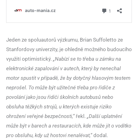
Jeden ze spoluautorů výzkumu, Brian Suffoletto ze
Stanfordovy univerzity, je ohledně možného budoucího
využití optimistický.
„Nabízí se to třeba u zámku na
elektronické zapalování v autech, který by nenechal
motor spustit v případě, že by dotyčný hlasovým testem
neprošel. To může být užitečné třeba pro řidiče z
povolání jako jsou řidiči školních autobusů nebo
obsluha těžkých strojů, u kterých existuje riziko
ohrožení veřejné bezpečnosti,“
řekl.
„Další uplatnění
může být v barech a restauracích, kde může jít o vodítko
pro obsluhu, kdy už hostovi nenalévat,“
dodal.