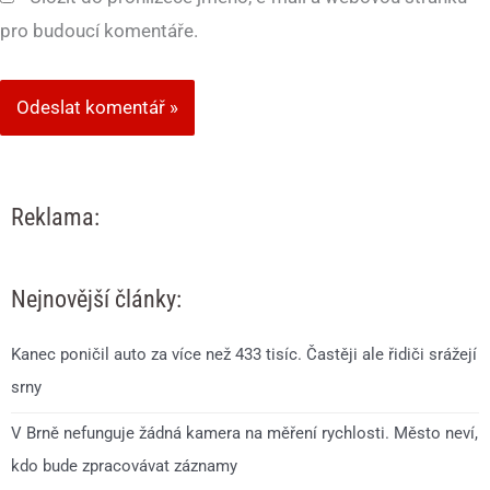
pro budoucí komentáře.
Reklama:
Nejnovější články:
Kanec poničil auto za více než 433 tisíc. Častěji ale řidiči srážejí
srny
V Brně nefunguje žádná kamera na měření rychlosti. Město neví,
kdo bude zpracovávat záznamy