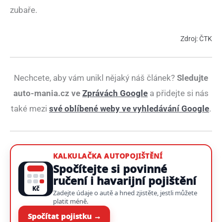
zubaře.
Zdroj: ČTK
Nechcete, aby vám unikl nějaký náš článek?
Sledujte
auto-mania.cz ve
Zprávách Google
a přidejte si nás
také mezi
své oblíbené weby ve vyhledávání Google
.
KALKULAČKA AUTOPOJIŠTĚNÍ
Spočítejte si povinné
ručení i havarijní pojištění
Kč
Zadejte údaje o autě a hned zjistěte, jestli můžete
platit méně.
Spočítat pojistku →