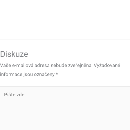
Diskuze
Vaše e-mailová adresa nebude zveřejněna.
Vyžadované
informace jsou označeny
*
Pište
zde…