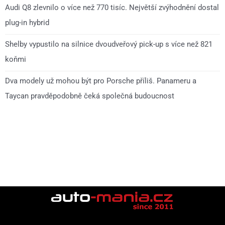
Audi Q8 zlevnilo o více než 770 tisíc. Největší zvýhodnění dostal
plug-in hybrid
Shelby vypustilo na silnice dvoudveřový pick-up s více než 821
koňmi
Dva modely už mohou být pro Porsche příliš. Panameru a
Taycan pravděpodobně čeká společná budoucnost