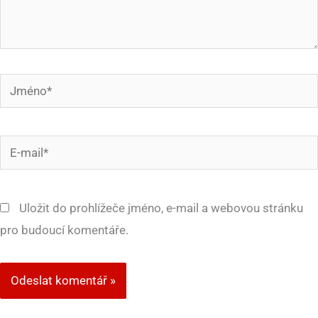
Jméno*
E-
mail*
Uložit do prohlížeče jméno, e-mail a webovou stránku
pro budoucí komentáře.