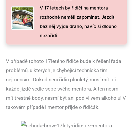
V 17 letech by řidiči na mentora
rozhodně neměli zapomínat. Jezdit
bez něj vyjde draho, navíc si dlouho
nezařídí
V případě tohoto 17letého řidiče bude k řešení řada
problémů, u kterých je chybějící technická tím
nejmenším. Dokud není řidič plnoletý, musí mít při
každé jízdě vedle sebe svého mentora. A ten nesmí
mít trestné body, nesmí být ani pod vlivem alkoholu! V
takovém případě i mentor přijde o řidičák.