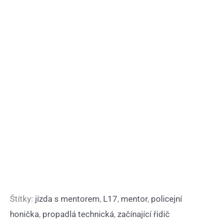
Štítky:
jízda s mentorem
,
L17
,
mentor
,
policejní
honička
,
propadlá technická
,
začínající řidič