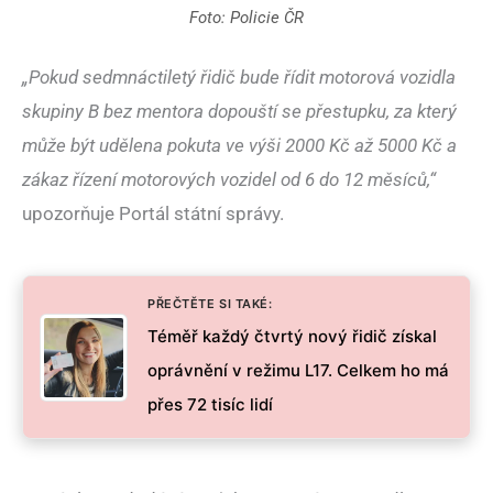
Foto: Policie ČR
„Pokud sedmnáctiletý řidič bude řídit motorová vozidla
skupiny B bez mentora dopouští se přestupku, za který
může být udělena pokuta ve výši 2000 Kč až 5000 Kč a
zákaz řízení motorových vozidel od 6 do 12 měsíců,“
upozorňuje Portál státní správy.
PŘEČTĚTE SI TAKÉ:
Téměř každý čtvrtý nový řidič získal
oprávnění v režimu L17. Celkem ho má
přes 72 tisíc lidí