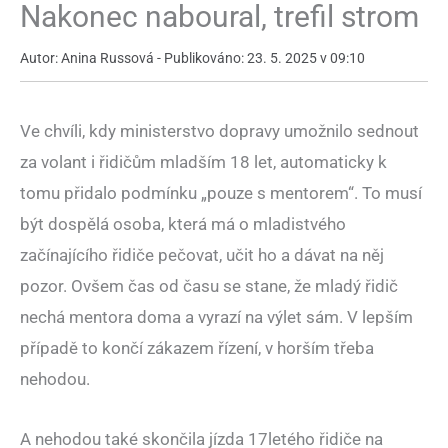
Nakonec naboural, trefil strom
Autor: Anina Russová - Publikováno: 23. 5. 2025 v 09:10
Ve chvíli, kdy ministerstvo dopravy umožnilo sednout
za volant i řidičům mladším 18 let, automaticky k
tomu přidalo podmínku „pouze s mentorem“. To musí
být dospělá osoba, která má o mladistvého
začínajícího řidiče pečovat, učit ho a dávat na něj
pozor. Ovšem čas od času se stane, že mladý řidič
nechá mentora doma a vyrazí na výlet sám. V lepším
případě to končí zákazem řízení, v horším třeba
nehodou.
A nehodou také skončila jízda 17letého řidiče na