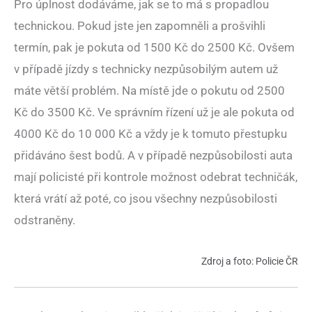
Pro úplnost dodáváme, jak se to má s propadlou
technickou. Pokud jste jen zapomněli a prošvihli
termín, pak je pokuta od 1500 Kč do 2500 Kč. Ovšem
v případě jízdy s technicky nezpůsobilým autem už
máte větší problém. Na místě jde o pokutu od 2500
Kč do 3500 Kč. Ve správním řízení už je ale pokuta od
4000 Kč do 10 000 Kč a vždy je k tomuto přestupku
přidáváno šest bodů. A v případě nezpůsobilosti auta
mají policisté při kontrole možnost odebrat techničák,
která vrátí až poté, co jsou všechny nezpůsobilosti
odstraněny.
Zdroj a foto: Policie ČR