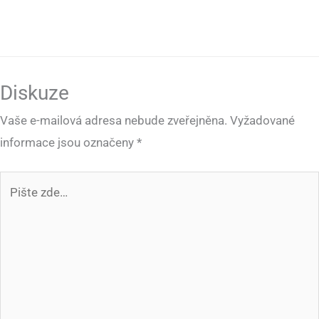
Diskuze
Vaše e-mailová adresa nebude zveřejněna.
Vyžadované
informace jsou označeny
*
Pište
zde…