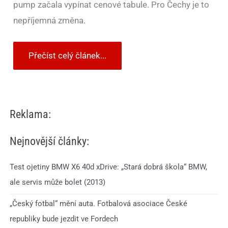
pump začala vypínat cenové tabule. Pro Čechy je to
nepříjemná změna.
Přečíst celý článek...
Reklama:
Nejnovější články:
Test ojetiny BMW X6 40d xDrive: „Stará dobrá škola“ BMW,
ale servis může bolet (2013)
„Český fotbal“ mění auta. Fotbalová asociace České
republiky bude jezdit ve Fordech