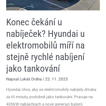
tankování
Konec čekání u
nabíječek? Hyundai u
elektromobilů míří na
stejně rychlé nabíjení
jako tankování
Napsal
Lukáš Dráha
/
22. 11. 2025
Hyundai chce, aby se elektromobily nabíjely zhruba
za tři minuty, podobně jako tankování. Pracuje na
400kW nabíječkách a nové generaci baterií.