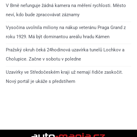
V Brně nefunguje žádná kamera na měření rychlosti. Město
neví, kdo bude zpracovávat záznamy
Vysočina uvolnila miliony na nákup veteránu Praga Grand z
roku 1929. Má být dominantou areálu hradu Kámen
Pražský okruh čeká 24hodinová uzavírka tunelů Lochkov a
Cholupice. Začne v sobotu v poledne
Uzavírky ve Středočeském kraji už nemají řidiče zaskočit.
Nový portál je ukáže s předstihem