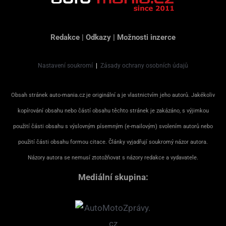
Redakce
|
Odkazy
|
Možnosti inzerce
Nastavení soukromí
|
Zásady ochrany osobních údajů
Obsah stránek auto-mania.cz je originální a je vlastnictvím jeho autorů. Jakékoliv
kopírování obsahu nebo částí obsahu těchto stránek je zakázáno, s výjimkou
použití části obsahu s výslovným písemným (e-mailovým) svolením autorů nebo
použití části obsahu formou citace. Články vyjadřují soukromý názor autora.
Názory autora se nemusí ztotožňovat s názory redakce a vydavatele.
Mediální skupina: