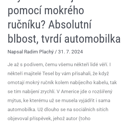
pomocí mokrého
ručníku? Absolutní
blbost, tvrdí automobilka
Napsal
Radim Plachý
/
31. 7. 2024
Je až s podivem, čemu všemu někteří lidé věří. I
někteří majitelé Tesel by vám přísahali, že když
omotají mokrý ručník kolem nabíjecího kabelu, tak
se tím nabíjení zrychlí. V Americe jde o rozšířený
mýtus, ke kterému už se musela vyjádřit i sama
automobilka. Už dlouho se na sociálních sítích
objevoval příspěvek, jehož autor (toho