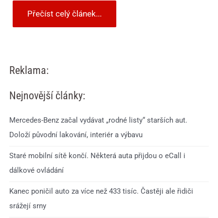
Přečíst celý článek...
Reklama:
Nejnovější články:
Mercedes-Benz začal vydávat „rodné listy“ starších aut.
Doloží původní lakování, interiér a výbavu
Staré mobilní sítě končí. Některá auta přijdou o eCall i
dálkové ovládání
Kanec poničil auto za více než 433 tisíc. Častěji ale řidiči
srážejí srny