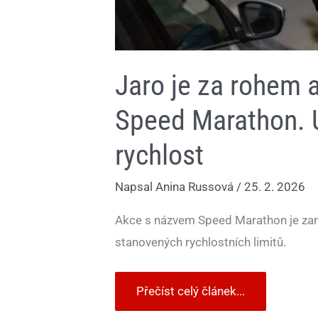
Jaro je za rohem a
Speed Marathon. U
rychlost
Napsal
Anina Russová
/
25. 2. 2026
Akce s názvem Speed Marathon je za
stanovených rychlostních limitů.
Přečíst celý článek...