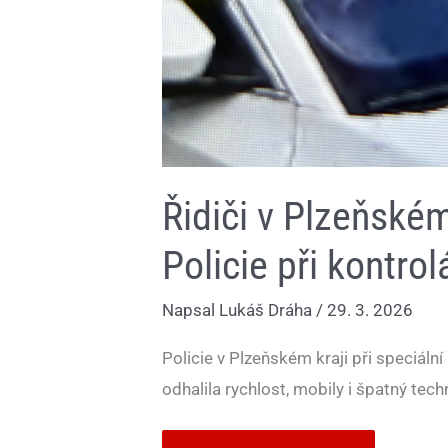
Řidiči v Plzeňském 
Policie při kontrol
Napsal
Lukáš Dráha
/
29. 3. 2026
Policie v Plzeňském kraji při speciální
odhalila rychlost, mobily i špatný tech