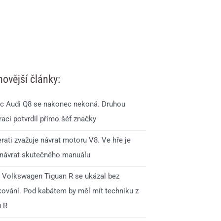
novější články:
c Audi Q8 se nakonec nekoná. Druhou
aci potvrdil přímo šéf značky
rati zvažuje návrat motoru V8. Ve hře je
 návrat skutečného manuálu
 Volkswagen Tiguan R se ukázal bez
ování. Pod kabátem by měl mít techniku z
u R