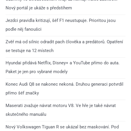
Nový portál je ukáže s předstihem
Jezdci pravidla kritizují, šéf F1 neustupuje. Prioritou jsou
podle něj fanoušci
Zvěř má od silnic odradit pach člověka a predátorů. Opatření
se testuje na 12 místech
Hyundai přidává Netflix, Disney+ a YouTube přímo do auta.
Paket je jen pro vybrané modely
Konec Audi Q8 se nakonec nekoná. Druhou generaci potvrdil
přímo šéf značky
Maserati zvažuje návrat motoru V8. Ve hře je také návrat
skutečného manuálu
Nový Volkswagen Tiguan R se ukázal bez maskování. Pod