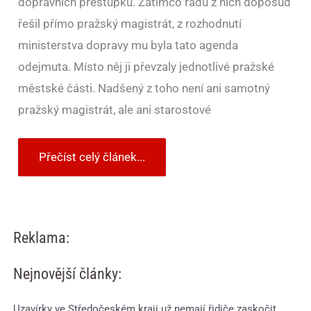
dopravních přestupků. Zatímco řadu z nich doposud
řešil přímo pražský magistrát, z rozhodnutí
ministerstva dopravy mu byla tato agenda
odejmuta. Místo něj ji převzaly jednotlivé pražské
městské části. Nadšený z toho není ani samotný
pražský magistrát, ale ani starostové
Přečíst celý článek...
Reklama:
Nejnovější články:
Uzavírky ve Středočeském kraji už nemají řidiče zaskočit.