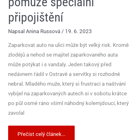
pomůže speciální
připojištění
Napsal
Anina Russová
/
19. 6. 2023
Zaparkovat auto na ulici může být velký risk. Kromě
zlodějů a nehod se majitel zaparkovaného auta
může potýkat i s vandaly. Jeden takový před
nedávnem řádil v Ostravě a servítky si rozhodně
nebral. Mladého muže, který si frustraci a naštvání
vybíjel na zaparkovaných autech si v sobotu krátce
po půl osmé ráno všiml náhodný kolemjdoucí, který
zavolal
Přečíst celý článek...