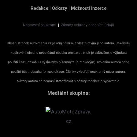
Redakce
|
Odkazy
|
Možnosti inzerce
Nastavení soukromí
|
Zásady ochrany osobních údajů
Obsah stránek auto-mania.cz je originální a je vlastnictvím jeho autorů. Jakékoliv
kopírování obsahu nebo částí obsahu těchto stránek je zakázáno, s výjimkou
použití části obsahu s výslovným písemným (e-mailovým) svolením autorů nebo
použití části obsahu formou citace. Články vyjadřují soukromý názor autora.
Názory autora se nemusí ztotožňovat s názory redakce a vydavatele.
Mediální skupina: