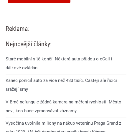
Reklama:
Nejnovější články:
Staré mobilní sítě končí. Některá auta přijdou o eCall i
dálkové ovládání
Kanec poničil auto za více než 433 tisíc. Častěji ale řidiči
srážejí srny
V Brně nefunguje žádná kamera na měření rychlosti. Město
neví, kdo bude zpracovávat záznamy
Vysočina uvolnila miliony na nákup veteránu Praga Grand z