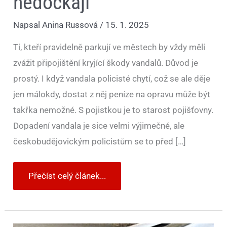
nedočkají
Napsal
Anina Russová
/
15. 1. 2025
Ti, kteří pravidelně parkují ve městech by vždy měli
zvážit připojištění kryjící škody vandalů. Důvod je
prostý. I když vandala policisté chytí, což se ale děje
jen málokdy, dostat z něj peníze na opravu může být
takřka nemožné. S pojistkou je to starost pojišťovny.
Dopadení vandala je sice velmi výjimečné, ale
českobudějovickým policistům se to před […]
Přečíst celý článek...