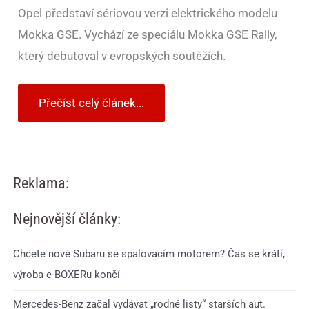
Opel představí sériovou verzi elektrického modelu
Mokka GSE. Vychází ze speciálu Mokka GSE Rally,
který debutoval v evropských soutěžích.
Přečíst celý článek...
Reklama:
Nejnovější články:
Chcete nové Subaru se spalovacím motorem? Čas se krátí,
výroba e-BOXERu končí
Mercedes-Benz začal vydávat „rodné listy“ starších aut.