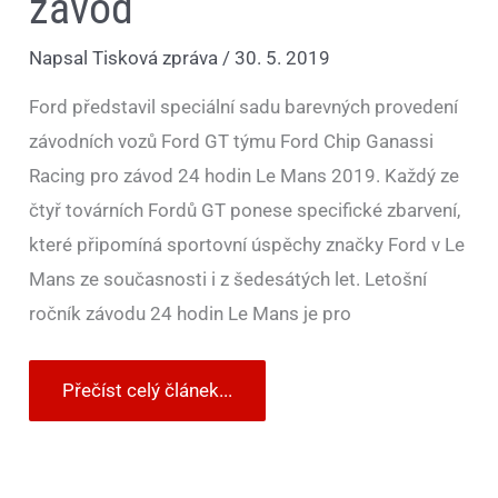
závod
Napsal
Tisková zpráva
/
30. 5. 2019
Ford představil speciální sadu barevných provedení
závodních vozů Ford GT týmu Ford Chip Ganassi
Racing pro závod 24 hodin Le Mans 2019. Každý ze
čtyř továrních Fordů GT ponese specifické zbarvení,
které připomíná sportovní úspěchy značky Ford v Le
Mans ze současnosti i z šedesátých let. Letošní
ročník závodu 24 hodin Le Mans je pro
Přečíst celý článek...