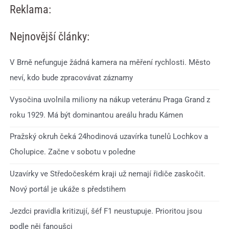
Reklama:
Nejnovější články:
V Brně nefunguje žádná kamera na měření rychlosti. Město
neví, kdo bude zpracovávat záznamy
Vysočina uvolnila miliony na nákup veteránu Praga Grand z
roku 1929. Má být dominantou areálu hradu Kámen
Pražský okruh čeká 24hodinová uzavírka tunelů Lochkov a
Cholupice. Začne v sobotu v poledne
Uzavírky ve Středočeském kraji už nemají řidiče zaskočit.
Nový portál je ukáže s předstihem
Jezdci pravidla kritizují, šéf F1 neustupuje. Prioritou jsou
podle něj fanoušci