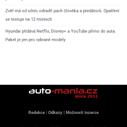
Zvěř má od silnic odradit pach člověka a predátorů. Opatření
se testuje na 12 místech
Hyundai přidává Netflix, Disney+ a YouTube přímo do auta.
Paket je jen pro vybrané modely
Redakce
|
Odkazy
|
Možnosti inzerce