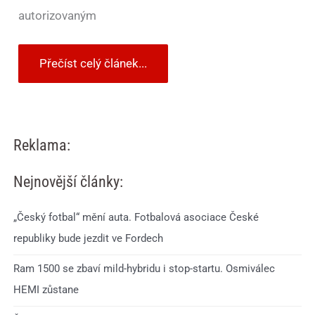
autorizovaným
Přečíst celý článek...
Reklama:
Nejnovější články:
„Český fotbal“ mění auta. Fotbalová asociace České
republiky bude jezdit ve Fordech
Ram 1500 se zbaví mild-hybridu i stop-startu. Osmiválec
HEMI zůstane