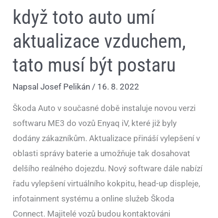
když toto auto umí
aktualizace vzduchem,
tato musí být postaru
Napsal
Josef Pelikán
/
16. 8. 2022
Škoda Auto v současné době instaluje novou verzi
softwaru ME3 do vozů Enyaq iV, které již byly
dodány zákazníkům. Aktualizace přináší vylepšení v
oblasti správy baterie a umožňuje tak dosahovat
delšího reálného dojezdu. Nový software dále nabízí
řadu vylepšení virtuálního kokpitu, head-up displeje,
infotainment systému a online služeb Škoda
Connect. Majitelé vozů budou kontaktováni