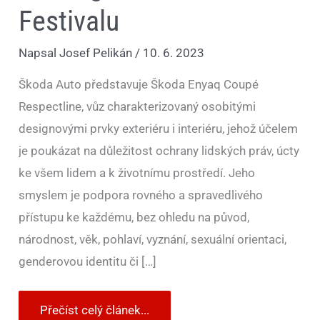
Festivalu
Napsal
Josef Pelikán
/
10. 6. 2023
Škoda Auto představuje Škoda Enyaq Coupé
Respectline, vůz charakterizovaný osobitými
designovými prvky exteriéru i interiéru, jehož účelem
je poukázat na důležitost ochrany lidských práv, úcty
ke všem lidem a k životnímu prostředí. Jeho
smyslem je podpora rovného a spravedlivého
přístupu ke každému, bez ohledu na původ,
národnost, věk, pohlaví, vyznání, sexuální orientaci,
genderovou identitu či […]
Přečíst celý článek...