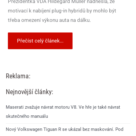
Prezidentka VDA Hildegard Müller nadnesla, že
motivací k nabíjení plug-in hybridů by mohlo být
třeba omezení výkonu auta na dálku.
Přečíst celý článek...
Reklama:
Nejnovější články:
Maserati zvažuje návrat motoru V8. Ve hře je také návrat
skutečného manuálu
Nový Volkswagen Tiguan R se ukázal bez maskování. Pod