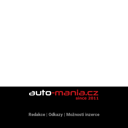
Redakce
|
Odkazy
|
Možnosti inzerce