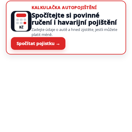
KALKULAČKA AUTOPOJIŠTĚNÍ
Spočítejte si povinné
ručení i havarijní pojištění
Kč
Zadejte údaje o autě a hned zjistěte, jestli můžete
platit méně.
Spočítat pojistku →